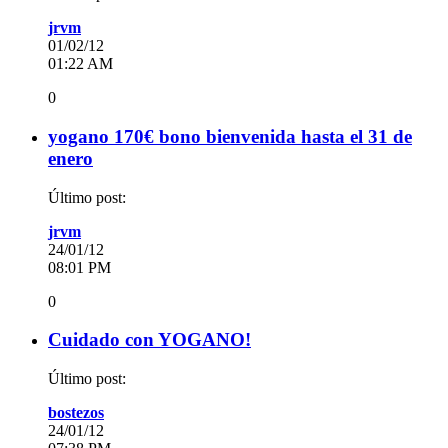
jrvm
01/02/12
01:22 AM
0
yogano 170€ bono bienvenida hasta el 31 de
enero
Último post:
jrvm
24/01/12
08:01 PM
0
Cuidado con YOGANO!
Último post:
bostezos
24/01/12