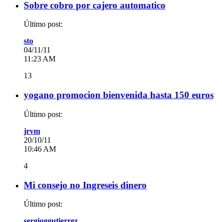
Sobre cobro por cajero automatico
Último post:
sto
04/11/11
11:23 AM
13
yogano promocion bienvenida hasta 150 euros
Último post:
jrvm
20/10/11
10:46 AM
4
Mi consejo no Ingreseis dinero
Último post:
sergioggutierrez