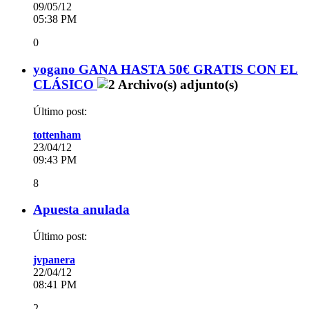
09/05/12
05:38 PM
0
yogano GANA HASTA 50€ GRATIS CON EL
CLÁSICO
Último post:
tottenham
23/04/12
09:43 PM
8
Apuesta anulada
Último post:
jvpanera
22/04/12
08:41 PM
2