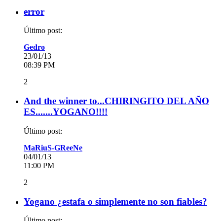
error
Último post:
Gedro
23/01/13
08:39 PM
2
And the winner to...CHIRINGITO DEL AÑO
ES.......YOGANO!!!!
Último post:
MaRiuS-GReeNe
04/01/13
11:00 PM
2
Yogano ¿estafa o simplemente no son fiables?
Último post: