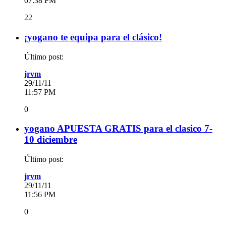
07:38 PM
22
¡yogano te equipa para el clásico!
Último post:
jrvm
29/11/11
11:57 PM
0
yogano APUESTA GRATIS para el clasico 7-
10 diciembre
Último post:
jrvm
29/11/11
11:56 PM
0