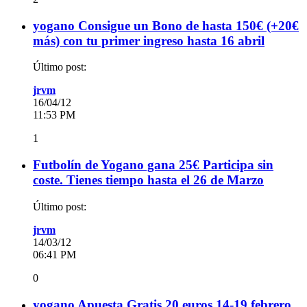
yogano Consigue un Bono de hasta 150€ (+20€
más) con tu primer ingreso hasta 16 abril
Último post:
jrvm
16/04/12
11:53 PM
1
Futbolín de Yogano gana 25€ Participa sin
coste. Tienes tiempo hasta el 26 de Marzo
Último post:
jrvm
14/03/12
06:41 PM
0
yogano Apuesta Gratis 20 euros 14-19 febrero