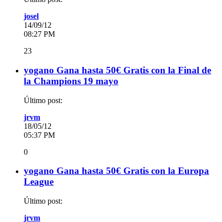
josel
14/09/12
08:27 PM
23
yogano Gana hasta 50€ Gratis con la Final de
la Champions 19 mayo
Último post:
jrvm
18/05/12
05:37 PM
0
yogano Gana hasta 50€ Gratis con la Europa
League
Último post:
jrvm