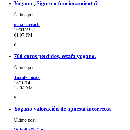
Yogano ¿Sigue en funcionamiento?
Último post:
usuariocrack
10/01/23
01:07 PM
0
700 euros perdidos, estafa yogano.
Último post:
Taxidermista
18/10/14
12:04 AM
5
Yogano valoración de apuesta incorrecta
Último post:
Vujadin Boškov