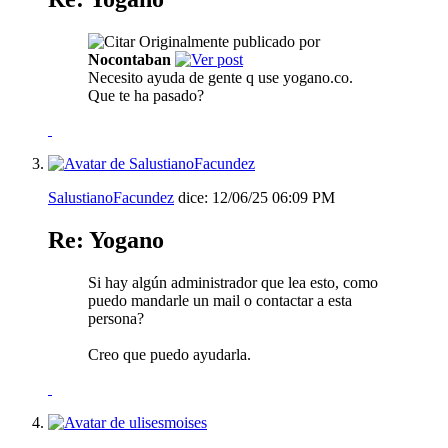
Originalmente publicado por
Nocontaban
Necesito ayuda de gente q use yogano.co.
Que te ha pasado?
SalustianoFacundez
dice:
12/06/25
06:09 PM
Re: Yogano
Si hay algún administrador que lea esto, como
puedo mandarle un mail o contactar a esta
persona?
Creo que puedo ayudarla.