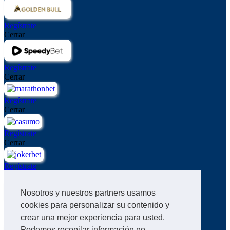
Regístrate
Cerrar
Regístrate
Cerrar
Regístrate
Cerrar
Regístrate
Cerrar
Regístrate
Cerrar
Nosotros y nuestros partners usamos
cookies para personalizar su contenido y
Regístrate
crear una mejor experiencia para usted.
Cerrar
Podemos recopilar información no