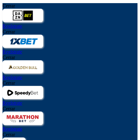
Cerrar
Regístrate
Cerrar
Regístrate
Cerrar
Regístrate
Cerrar
Regístrate
Cerrar
Regístrate
Cerrar