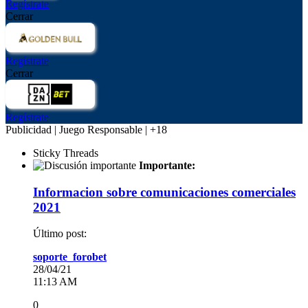
Regístrate
Cerrar
Regístrate
Cerrar
Regístrate
Publicidad | Juego Responsable | +18
Sticky Threads
Importante:
Informacion sobre comunicaciones comerciales
2021
Último post:
soporte_forobet
28/04/21
11:13 AM
0