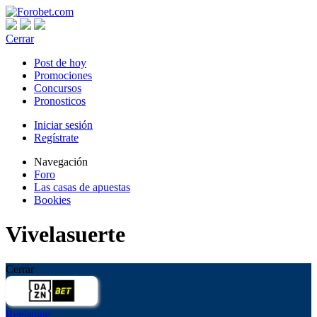
Cerrar
Post de hoy
Promociones
Concursos
Pronosticos
Iniciar sesión
Regístrate
Navegación
Foro
Las casas de apuestas
Bookies
Vivelasuerte
Cerrar
Regístrate