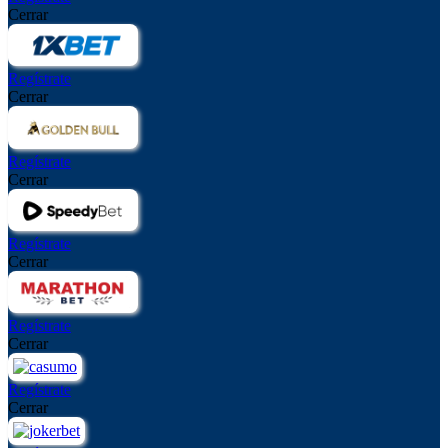
Cerrar
Regístrate
Cerrar
Regístrate
Cerrar
Regístrate
Cerrar
Regístrate
Cerrar
Regístrate
Cerrar