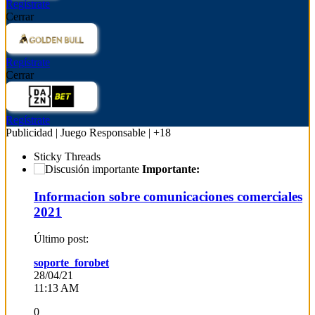
Regístrate
Cerrar
Regístrate
Cerrar
Regístrate
Publicidad | Juego Responsable | +18
Sticky Threads
Importante:
Informacion sobre comunicaciones comerciales
2021
Último post:
soporte_forobet
28/04/21
11:13 AM
0