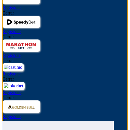
Regístrate
Cerrar
Regístrate
Cerrar
Regístrate
Cerrar
Regístrate
Cerrar
Regístrate
Cerrar
Regístrate
Cerrar