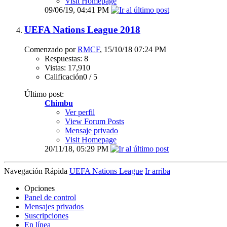
Visit Homepage
09/06/19,
04:41 PM
UEFA Nations League 2018
Comenzado por
RMCF
, 15/10/18 07:24 PM
Respuestas: 8
Vistas: 17,910
Calificación0 / 5
Último post:
Chimbu
Ver perfil
View Forum Posts
Mensaje privado
Visit Homepage
20/11/18,
05:29 PM
Navegación Rápida
UEFA Nations League
Ir arriba
Opciones
Panel de control
Mensajes privados
Suscripciones
En línea