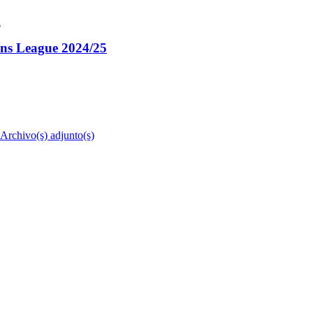
ns League 2024/25