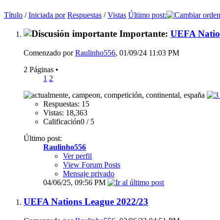
Título
/
Iniciada por
Respuestas
/
Vistas
Último post:
Importante:
UEFA Natio
Comenzado por
Raulinho556
, 01/09/24 11:03 PM
2 Páginas
•
1
2
Respuestas: 15
Vistas: 18,363
Calificación0 / 5
Último post:
Raulinho556
Ver perfil
View Forum Posts
Mensaje privado
04/06/25,
09:56 PM
UEFA Nations League 2022/23