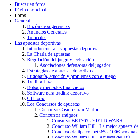
Buscar en foros
Página principal
Foros
General
Buzón de sugerencias
Anuncios Generales
Tutoriales
Las apuestas deportivas
Introduccion a las apuestas deportivas
La Charla de apuestas
Regulación del juego y legislación
Asociaciones defensoras del jugador
Estrategias de apuestas deportivas
Ludopatía, adicción y problemas con el juego
Trading Live
Bolsa y mercados financieros
Software para trading deportivo
Off-topic
Los Concursos de apuestas
Concurso Casino Gran Madrid
Concursos antiguos
Consurso BET365 - YIELD WARS
Concurso William Hill - La mejor apuesta de
Concurso de tipsters bet365 - 100€ semanal
Concurso William Hill - Apuesta del Día