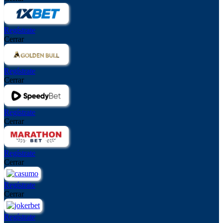
Regístrate
Cerrar
Regístrate
Cerrar
Regístrate
Cerrar
Regístrate
Cerrar
Regístrate
Cerrar
Regístrate