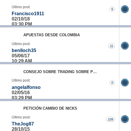
Último post:
5
Francisco1911
02/10/18
03:30 PM
APUESTAS DESDE COLOMBIA
Último post:
11
benlloch35
05/06/17
10:29 AM
CONSEJO SOBRE TRADING SOBRE PRONOSTICOS
Último post:
0
angelalfonso
02/05/16
03:29 PM
PETICIÓN CAMBIO DE NICKS
Último post:
109
TheJog87
28/10/15