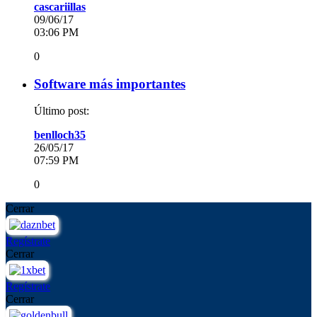
cascariillas
09/06/17
03:06 PM
0
Software más importantes
Último post:
benlloch35
26/05/17
07:59 PM
0
Cerrar
Regístrate
Cerrar
Regístrate
Cerrar