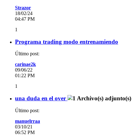
Strazor
18/02/24
04:47 PM
1
Programa trading modo entrenamiendo
Último post:
carinae2k
09/06/22
01:22 PM
1
una duda en el over
Último post:
manuelrraa
03/10/21
06:52 PM