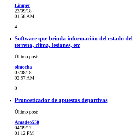
Limper
23/09/18
01:58 AM
4
Software que brinda información del estado del
terreno, clima, lesiones, etc
Último post:
olmocha
07/08/18
02:57 AM
0
Pronosticador de apuestas deportivas
Último post:
Amadeo550
04/09/17
01:12 PM