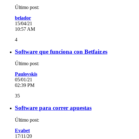
Último post:
belador
15/04/21
10:57 AM
4
Software que funciona con Betfair.es
Último post:
Paulovskis
05/01/21
02:39 PM
35
Software para correr apuestas
Último post:
Evabet
17/11/20