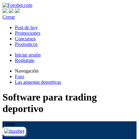
Cerrar
Post de hoy
Promociones
Concursos
Pronosticos
Iniciar sesión
Regístrate
Navegación
Foro
Las apuestas deportivas
Software para trading
deportivo
Cerrar
Regístrate