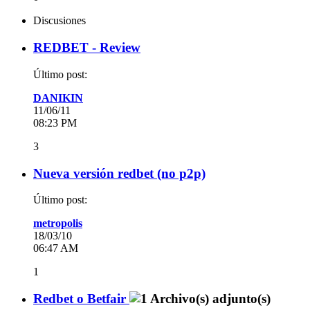
Discusiones
REDBET - Review
Último post:
DANIKIN
11/06/11
08:23 PM
3
Nueva versión redbet (no p2p)
Último post:
metropolis
18/03/10
06:47 AM
1
Redbet o Betfair