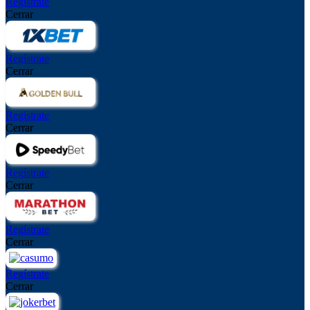
Regístrate
Cerrar
Regístrate
Cerrar
Regístrate
Cerrar
Regístrate
Cerrar
Regístrate
Cerrar
Regístrate
Cerrar