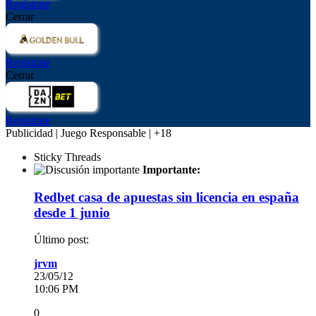
Regístrate
Cerrar
Regístrate
Cerrar
Regístrate
Publicidad | Juego Responsable | +18
Sticky Threads
Importante:
Redbet casa de apuestas sin licencia en españa
desde 1 junio
Último post:
jrvm
23/05/12
10:06 PM
0