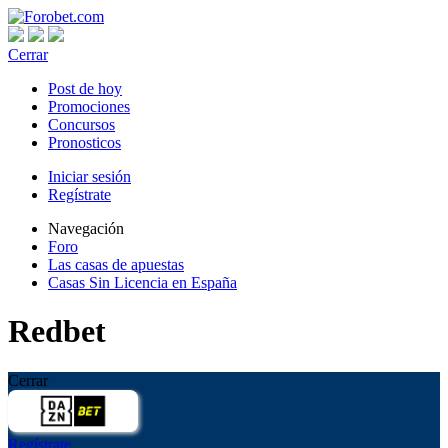
Cerrar
Post de hoy
Promociones
Concursos
Pronosticos
Iniciar sesión
Regístrate
Navegación
Foro
Las casas de apuestas
Casas Sin Licencia en España
Redbet
Cerrar
Regístrate