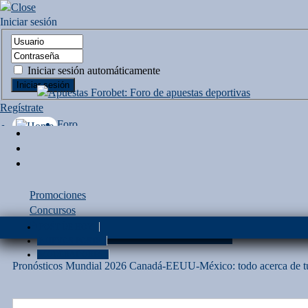
Iniciar sesión
Iniciar sesión automáticamente
Regístrate
Foro
Pronósticos de Apuestas Deportivas
Pronósticos de fútbol Internacional
Pronósticos Mundial 2026 Canadá-EEUU-México
Promociones
Concursos
Foro:
Pronósticos Mundial 2
Pronósticos
POST DE HOY
NUEVOS POSTS
MODERADORES
Pronósticos Mundial 2026 Canadá-EEUU-México: todo acerca de 