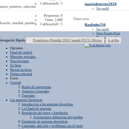
Calificación0 / 5
mariodeportes2026
Ver perfil
View Forum Posts
Respuestas: 0
11/06/26,
12:33 PM
Último post:
Vistas: 2,088
Calificación0 / 5
Raulinho556
Ver perfil
View Forum Posts
Mensaje privado
Navegación Rápida
Pronósticos Mundial 2026 Canadá-EEUU-México
Ir arriba
01/09/25,
02:48 PM
Opciones
Panel de control
Mensajes privados
Suscripciones
En línea
Buscar en foros
Página principal
Foros
General
Buzón de sugerencias
Anuncios Generales
Tutoriales
Las apuestas deportivas
Introduccion a las apuestas deportivas
La Charla de apuestas
Regulación del juego y legislación
Asociaciones defensoras del jugador
Estrategias de apuestas deportivas
Ludopatía, adicción y problemas con el juego