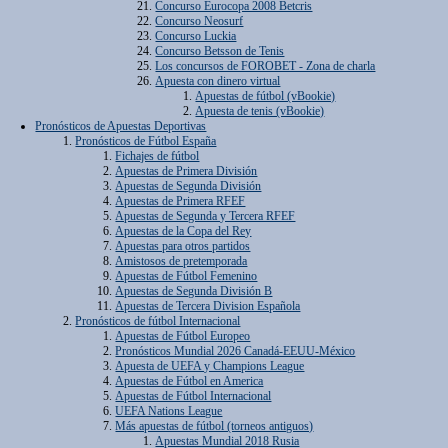
Concurso Eurocopa 2008 Betcris
Concurso Neosurf
Concurso Luckia
Concurso Betsson de Tenis
Los concursos de FOROBET - Zona de charla
Apuesta con dinero virtual
Apuestas de fútbol (vBookie)
Apuesta de tenis (vBookie)
Pronósticos de Apuestas Deportivas
Pronósticos de Fútbol España
Fichajes de fútbol
Apuestas de Primera División
Apuestas de Segunda División
Apuestas de Primera RFEF
Apuestas de Segunda y Tercera RFEF
Apuestas de la Copa del Rey
Apuestas para otros partidos
Amistosos de pretemporada
Apuestas de Fútbol Femenino
Apuestas de Segunda División B
Apuestas de Tercera Division Española
Pronósticos de fútbol Internacional
Apuestas de Fútbol Europeo
Pronósticos Mundial 2026 Canadá-EEUU-México
Apuesta de UEFA y Champions League
Apuestas de Fútbol en America
Apuestas de Fútbol Internacional
UEFA Nations League
Más apuestas de fútbol (torneos antiguos)
Apuestas Mundial 2018 Rusia