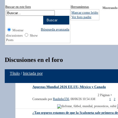
Buscar en este foro
Herramientas
Mostrando d
Marcar como leído
Ver foro padre
Búsqueda avanzada
Mostrar
discusiones
Show
Posts
Discusiones en el foro
Título
/
Iniciada por
Apuestas Mundial 2026 EE.UU, México y Canada
2 Páginas
•
Comenzado por
Raulinho556
, 08/06/26 10:54 AM
1
2
¿Tan seguros estamos de que la Scaloneta sale primera d