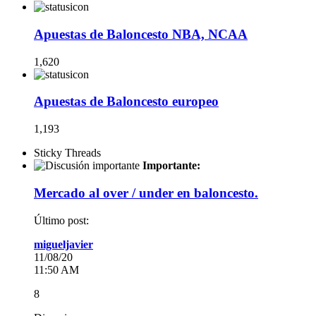
Apuestas de Baloncesto NBA, NCAA
1,620
Apuestas de Baloncesto europeo
1,193
Sticky Threads
Importante:
Mercado al over / under en baloncesto.
Último post:
migueljavier
11/08/20
11:50 AM
8