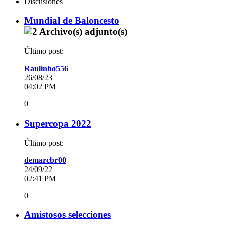
Discusiones
Mundial de Baloncesto
Último post:
Raulinho556
26/08/23
04:02 PM
0
Supercopa 2022
Último post:
demarcbr00
24/09/22
02:41 PM
0
Amistosos selecciones