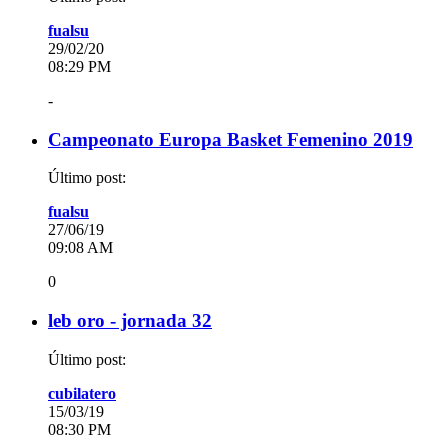
fualsu
29/02/20
08:29 PM
-
Campeonato Europa Basket Femenino 2019
Último post:
fualsu
27/06/19
09:08 AM
0
leb oro - jornada 32
Último post:
cubilatero
15/03/19
08:30 PM