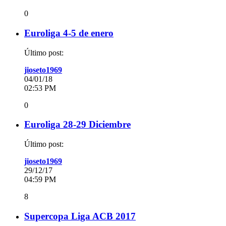
0
Euroliga 4-5 de enero
Último post:
jioseto1969
04/01/18
02:53 PM
0
Euroliga 28-29 Diciembre
Último post:
jioseto1969
29/12/17
04:59 PM
8
Supercopa Liga ACB 2017