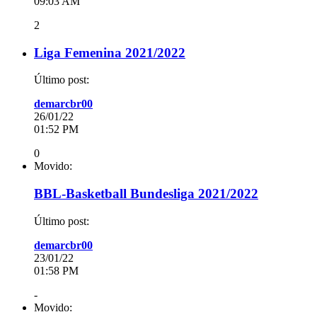
09:03 AM
2
Liga Femenina 2021/2022
Último post:
demarcbr00
26/01/22
01:52 PM
0
Movido:
BBL-Basketball Bundesliga 2021/2022
Último post:
demarcbr00
23/01/22
01:58 PM
-
Movido: