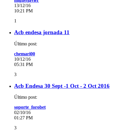
migueljavier
13/12/16
10:21 PM
1
Acb endesa jornada 11
Último post:
chemari00
10/12/16
05:31 PM
3
Acb Endesa 30 Sept -1 Oct - 2 Oct 2016
Último post:
soporte_forobet
02/10/16
01:27 PM
3