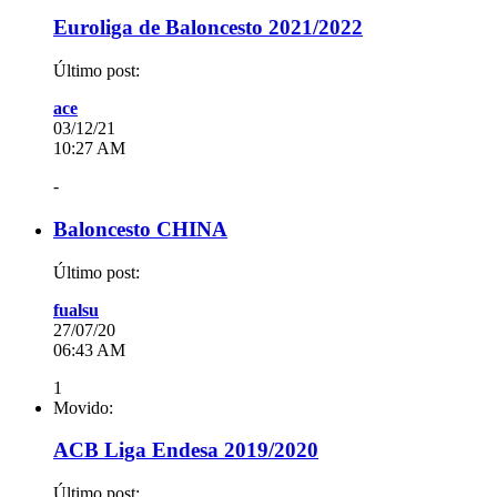
Euroliga de Baloncesto 2021/2022
Último post:
ace
03/12/21
10:27 AM
-
Baloncesto CHINA
Último post:
fualsu
27/07/20
06:43 AM
1
Movido:
ACB Liga Endesa 2019/2020
Último post: