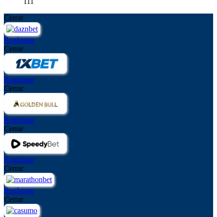
111
Cerrar
Regístrate
Cerrar
Regístrate
Cerrar
Regístrate
Cerrar
Regístrate
Cerrar
Regístrate
Cerrar