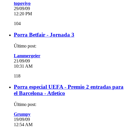
topoyiyo
29/09/09
12:20 PM
104
Porra Betfair - Jornada 3
Último post:
Lammergeier
21/09/09
10:31 AM
118
Porra especial UEFA - Premio 2 entradas para
el Barcelona - Atletico
Último post:
Grumpy
19/09/09
12:54 AM