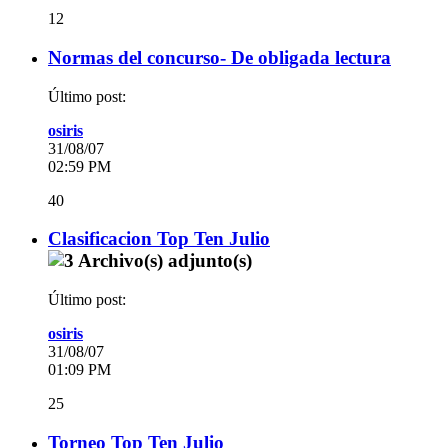
12
Normas del concurso- De obligada lectura
Último post:
osiris
31/08/07
02:59 PM
40
Clasificacion Top Ten Julio
Último post:
osiris
31/08/07
01:09 PM
25
Torneo Top Ten Julio