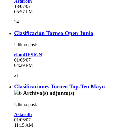
Astaroth
18/07/07
05:57 PM
24
Clasificación Torneo Open Junio
Último post:
ekonDESIGN
01/06/07
04:29 PM
21
Clasificaciones Torneo Top-Ten Mayo
Último post:
Astaroth
01/06/07
11:15 AM