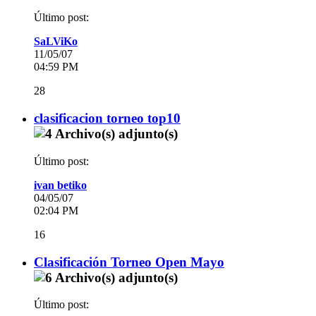
Último post:
SaLViKo
11/05/07
04:59 PM
28
clasificacion torneo top10
Último post:
ivan betiko
04/05/07
02:04 PM
16
Clasificación Torneo Open Mayo
Último post: