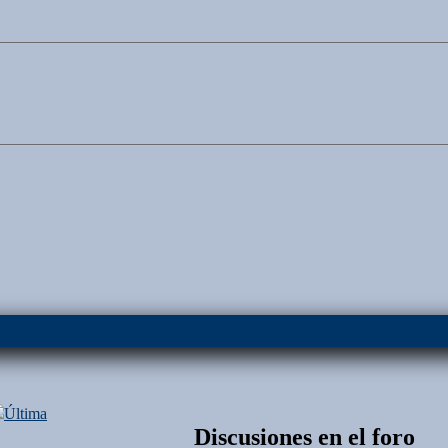
Discusiones en el foro