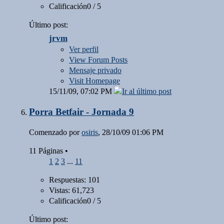
Calificación0 / 5
Último post:
jrvm
Ver perfil
View Forum Posts
Mensaje privado
Visit Homepage
15/11/09,
07:02 PM
Porra Betfair - Jornada 9
Comenzado por
osiris
, 28/10/09 01:06 PM
11 Páginas
•
1
2
3
...
11
Respuestas: 101
Vistas: 61,723
Calificación0 / 5
Último post: