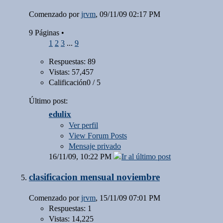
Comenzado por
jrvm
, 09/11/09 02:17 PM
9 Páginas
•
1
2
3
...
9
Respuestas: 89
Vistas: 57,457
Calificación0 / 5
Último post:
edulix
Ver perfil
View Forum Posts
Mensaje privado
16/11/09,
10:22 PM
clasificacion mensual noviembre
Comenzado por
jrvm
, 15/11/09 07:01 PM
Respuestas: 1
Vistas: 14,225