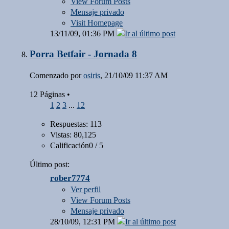
View Forum Posts
Mensaje privado
Visit Homepage
13/11/09,
01:36 PM
Porra Betfair - Jornada 8
Comenzado por
osiris
, 21/10/09 11:37 AM
12 Páginas
•
1
2
3
...
12
Respuestas: 113
Vistas: 80,125
Calificación0 / 5
Último post:
rober7774
Ver perfil
View Forum Posts
Mensaje privado
28/10/09,
12:31 PM