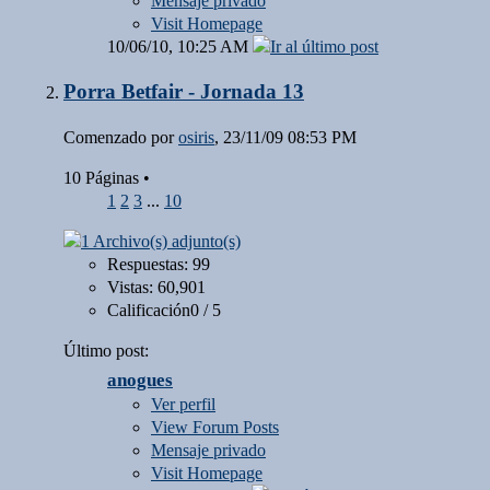
Mensaje privado
Visit Homepage
10/06/10,
10:25 AM
Porra Betfair - Jornada 13
Comenzado por
osiris
, 23/11/09 08:53 PM
10 Páginas
•
1
2
3
...
10
Respuestas: 99
Vistas: 60,901
Calificación0 / 5
Último post:
anogues
Ver perfil
View Forum Posts
Mensaje privado
Visit Homepage