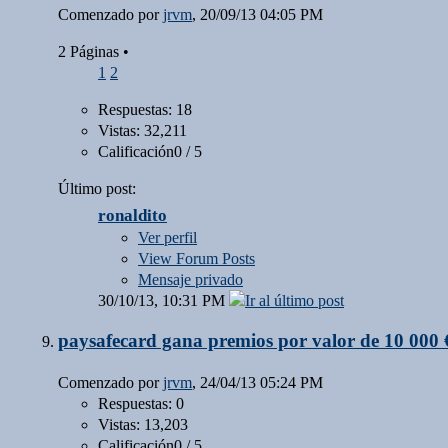
Comenzado por
jrvm
, 20/09/13 04:05 PM
2 Páginas
•
1
2
Respuestas: 18
Vistas: 32,211
Calificación0 / 5
Último post:
ronaldito
Ver perfil
View Forum Posts
Mensaje privado
30/10/13,
10:31 PM
paysafecard gana premios por valor de 10 000 
Comenzado por
jrvm
, 24/04/13 05:24 PM
Respuestas: 0
Vistas: 13,203
Calificación0 / 5