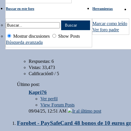
Buscar en este foro
Herramientas
Marcar como leído
Ver foro padre
Mostrar discusiones
Show Posts
Búsqueda avanzada
Respuestas: 6
Vistas: 33,473
Calificación0 / 5
Último post:
Kapri76
Ver perfil
View Forum Posts
09/04/25,
12:51 AM
Forobet - PaySafeCard 48 bonos de 10 euros gra