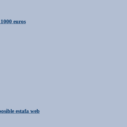
 1000 euros
osible estafa web