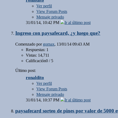
ronaldito
Ver perfil
View Forum Posts
Mensaje privado
31/01/14,
10:42 PM
Ingreso con paysafecard, ¿y luego que?
Comenzado por
gornax
, 13/01/14 09:43 AM
Respuestas: 1
Vistas: 14,711
Calificación0 / 5
Último post:
ronaldito
Ver perfil
View Forum Posts
Mensaje privado
31/01/14,
10:37 PM
paysafecard sorteo de pines por valor de 5000 