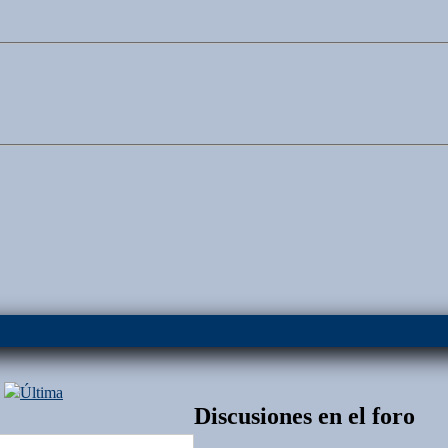
Discusiones en el foro