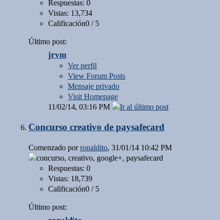
Respuestas: 0
Vistas: 13,734
Calificación0 / 5
Último post:
jrvm
Ver perfil
View Forum Posts
Mensaje privado
Visit Homepage
11/02/14,
03:16 PM
Concurso creativo de paysafecard
Comenzado por
ronaldito
, 31/01/14 10:42 PM
Respuestas: 0
Vistas: 18,739
Calificación0 / 5
Último post: