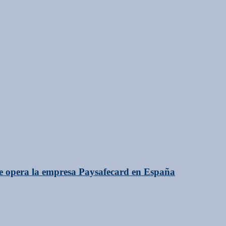
ue opera la empresa Paysafecard en España