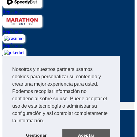
Regístrate
Regístrate
Regístrate
Regístrate
Nosotros y nuestros partners usamos
cookies para personalizar su contenido y
Regístrate
crear una mejor experiencia para usted.
Podemos recopilar información no
confidencial sobre su uso. Puede aceptar el
Regístrate
uso de esta tecnología o administrar su
Publicidad | Juego Responsable | +18
configuración y así controlar completamente
la información.
reglas
|
aviso legal
|
estilo completo
Gestionar
Aceptar