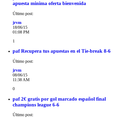
apuesta minima oferta bienvenida
Último post:
jrvm
18/06/15
01:08 PM
1
paf Recupera tus apuestas en el Tie-break 8-6
Último post:
jrvm
08/06/15
11:38 AM
0
paf 2€ gratis por gol marcado español final
champions league 6-6
Último post: