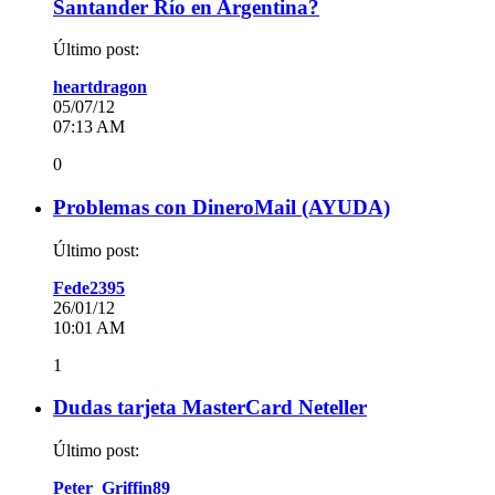
Santander Río en Argentina?
Último post:
heartdragon
05/07/12
07:13 AM
0
Problemas con DineroMail (AYUDA)
Último post:
Fede2395
26/01/12
10:01 AM
1
Dudas tarjeta MasterCard Neteller
Último post:
Peter_Griffin89