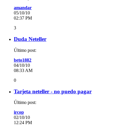
amandar
05/10/10
02:37 PM
3
Duda Neteller
Último post:
beto1882
04/10/10
08:33 AM
0
Tarjeta neteller - no puedo pagar
Último post:
ircop
02/10/10
12:24 PM