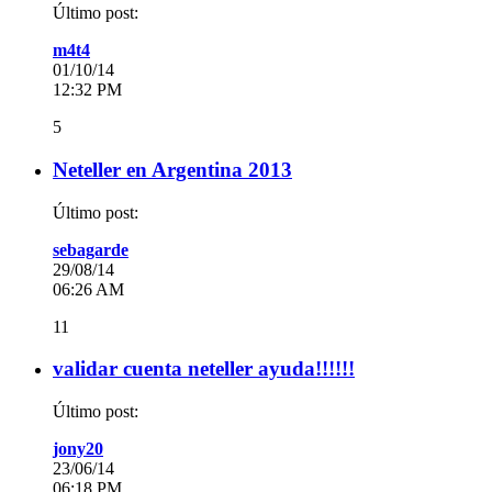
Último post:
m4t4
01/10/14
12:32 PM
5
Neteller en Argentina 2013
Último post:
sebagarde
29/08/14
06:26 AM
11
validar cuenta neteller ayuda!!!!!!
Último post:
jony20
23/06/14
06:18 PM