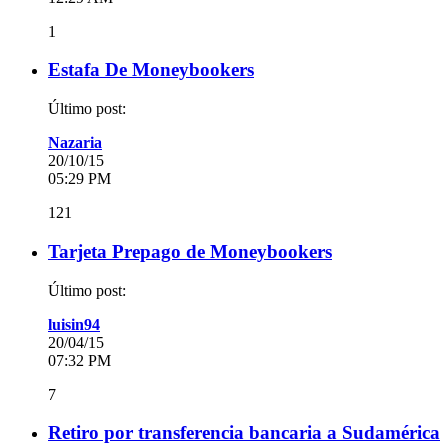
1
Estafa De Moneybookers
Último post:
Nazaria
20/10/15
05:29 PM
121
Tarjeta Prepago de Moneybookers
Último post:
luisin94
20/04/15
07:32 PM
7
Retiro por transferencia bancaria a Sudamérica