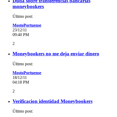
Duda sobre transferencias bancarias
moneybookers
Último post:
MostoPortuense
23/12/11
09:40 PM
2
Moneybookers no me deja enviar dinero
Último post:
MostoPortuense
18/12/11
04:18 PM
2
Verificacion identidad Moneybookers
Último post: