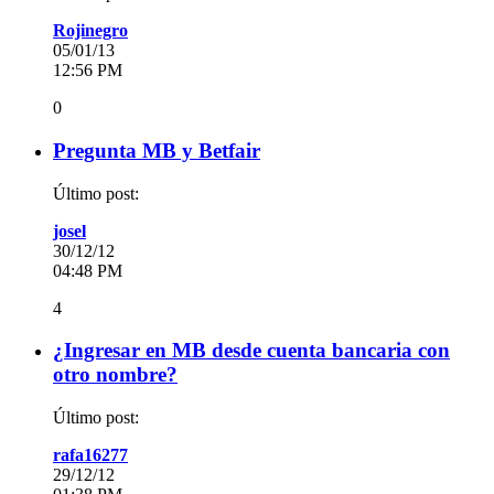
Rojinegro
05/01/13
12:56 PM
0
Pregunta MB y Betfair
Último post:
josel
30/12/12
04:48 PM
4
¿Ingresar en MB desde cuenta bancaria con
otro nombre?
Último post:
rafa16277
29/12/12