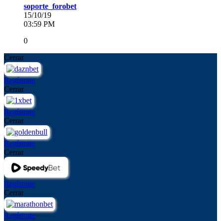
soporte_forobet
15/10/19
03:59 PM
0
Cerrar
Regístrate
Cerrar
Regístrate
Cerrar
Regístrate
Cerrar
Regístrate
Cerrar
Regístrate