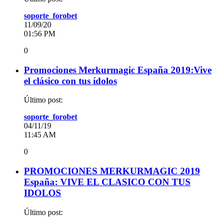
soporte_forobet
11/09/20
01:56 PM
0
Promociones Merkurmagic España 2019:Vive
el clásico con tus ídolos
Último post:
soporte_forobet
04/11/19
11:45 AM
0
PROMOCIONES MERKURMAGIC 2019
España: VIVE EL CLASICO CON TUS
IDOLOS
Último post: