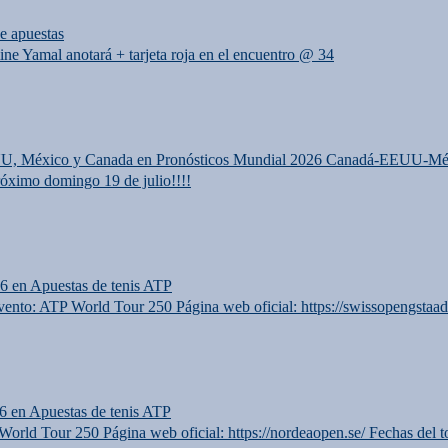
e apuestas
mine Yamal anotará + tarjeta roja en el encuentro @ 34
UU, México y Canada
en
Pronósticos Mundial 2026 Canadá-EEUU-Mé
róximo domingo 19 de julio!!!!
26
en
Apuestas de tenis ATP
to: ATP World Tour 250 Página web oficial: https://swissopengstaad.
26
en
Apuestas de tenis ATP
rld Tour 250 Página web oficial: https://nordeaopen.se/ Fechas del to