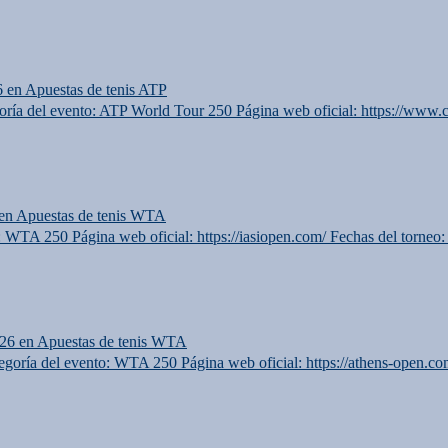
6
en
Apuestas de tenis ATP
a del evento: ATP World Tour 250 Página web oficial: https://www.cro
en
Apuestas de tenis WTA
WTA 250 Página web oficial: https://iasiopen.com/ Fechas del torneo: 1
026
en
Apuestas de tenis WTA
ría del evento: WTA 250 Página web oficial: https://athens-open.com/