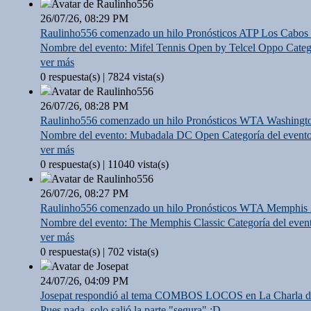
26/07/26,
08:29 PM
Raulinho556
comenzado un hilo
Pronósticos ATP Los Cabos
Nombre del evento: Mifel Tennis Open by Telcel Oppo Categor
ver más
0 respuesta(s) | 7824 vista(s)
26/07/26,
08:28 PM
Raulinho556
comenzado un hilo
Pronósticos WTA Washingt
Nombre del evento: Mubadala DC Open Categoría del evento:
ver más
0 respuesta(s) | 11040 vista(s)
26/07/26,
08:27 PM
Raulinho556
comenzado un hilo
Pronósticos WTA Memphis
Nombre del evento: The Memphis Classic Categoría del event
ver más
0 respuesta(s) | 702 vista(s)
24/07/26,
04:09 PM
Josepat
respondió al tema
COMBOS LOCOS
en
La Charla d
Pues nada, solo salió la parte "segura" :D