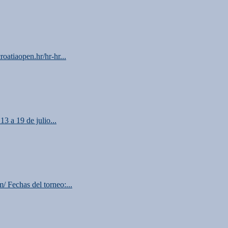
atiaopen.hr/hr-hr...
3 a 19 de julio...
 Fechas del torneo:...