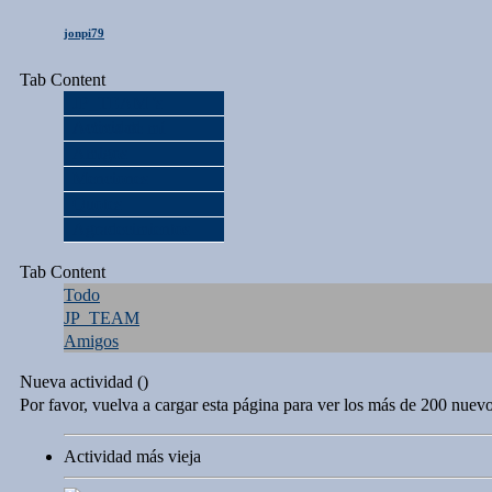
jonpi79
Tab Content
JP_TEAM 's
Actividad
Acerca de mí
Amigos
Menciones
Quotes
Agradecimientos
Tab Content
Todo
JP_TEAM
Amigos
Nueva actividad (
)
Por favor, vuelva a cargar esta página para ver los más de 200 nuev
Actividad más vieja