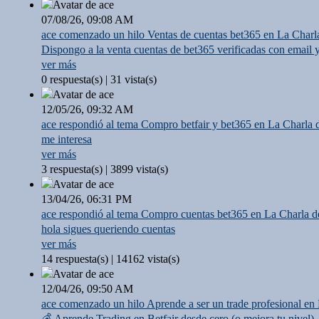
07/08/26,
09:08 AM
ace
comenzado un hilo
Ventas de cuentas bet365
en
La Charl
Dispongo a la venta cuentas de bet365 verificadas con email 
ver más
0 respuesta(s) | 31 vista(s)
12/05/26,
09:32 AM
ace
respondió al tema
Compro betfair y bet365
en
La Charla 
me interesa
ver más
3 respuesta(s) | 3899 vista(s)
13/04/26,
06:31 PM
ace
respondió al tema
Compro cuentas bet365
en
La Charla d
hola sigues queriendo cuentas
ver más
14 respuesta(s) | 14162 vista(s)
12/04/26,
09:50 AM
ace
comenzado un hilo
Aprende a ser un trade profesional
en
💰 Aprende Trading en Betfair desde cero (o mejora tu nivel) 