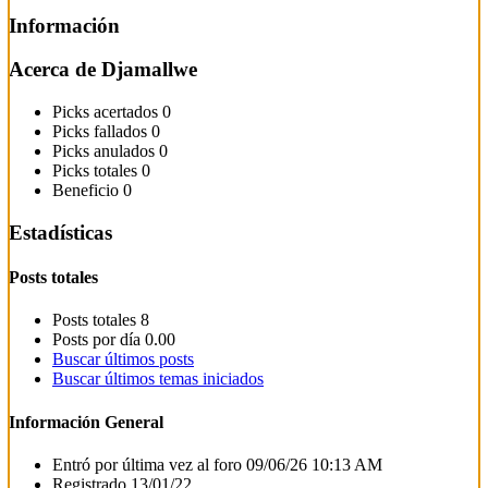
Información
Acerca de Djamallwe
Picks acertados
0
Picks fallados
0
Picks anulados
0
Picks totales
0
Beneficio
0
Estadísticas
Posts totales
Posts totales
8
Posts por día
0.00
Buscar últimos posts
Buscar últimos temas iniciados
Información General
Entró por última vez al foro
09/06/26
10:13 AM
Registrado
13/01/22