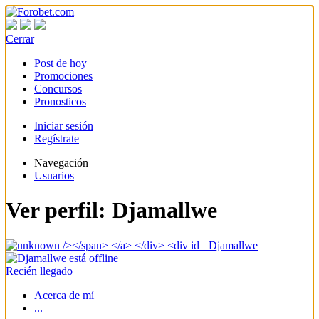
Cerrar
Post de hoy
Promociones
Concursos
Pronosticos
Iniciar sesión
Regístrate
Navegación
Usuarios
Ver perfil: Djamallwe
Djamallwe
Recién llegado
Acerca de mí
...