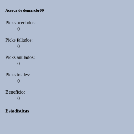
Acerca de demarcbr00
Picks acertados:
0
Picks fallados:
0
Picks anulados:
0
Picks totales:
0
Beneficio:
0
Estadísticas