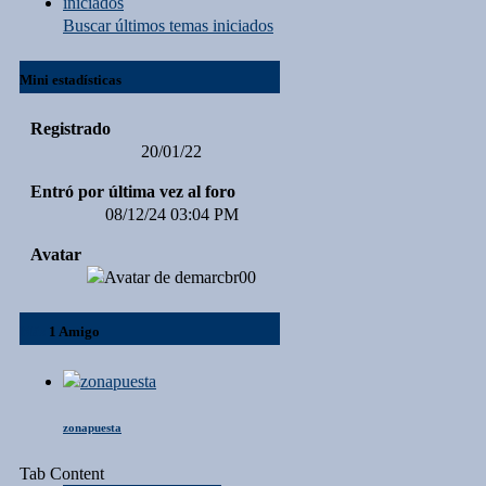
Buscar últimos temas iniciados
Mini estadísticas
Registrado
20/01/22
Entró por última vez al foro
08/12/24
03:04 PM
Avatar
Más
1
Amigo
zonapuesta
Tab Content