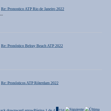
t
Re: Pronostico ATP Rio de Janeiro 2022
..
t
Re: Pronóstico Belray Beach ATP 2022
t
Re: Pronósticos ATP Róterdam 2022
Página 1 de 4
1
2
3
4