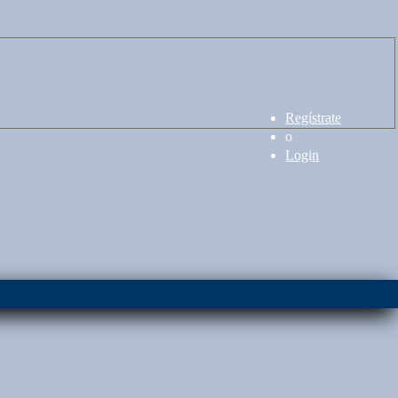
Regístrate
o
Login