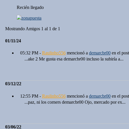
Recién llegado
Mostrando Amigos 1 al 1 de 1
01/11/24
05:32 PM -
Raulinho556
mencionó a
demarcbr00
en el pos
...ake 2 Me gusta esa demarcbr00 incluso la subiría a...
03/12/22
12:55 PM -
Raulinho556
mencionó a
demarcbr00
en el pos
...paz, ni los corners demarcbr00 Ojo, mercado por ex...
03/06/22