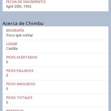
FECHA DE NACIMIENTO
April 25th, 1992
Acerca de Chimbu
BIOGRAFÍA
Poco que contar
LUGAR
Castilla
PICKS ACERTADOS
0
PICKS FALLADOS
0
PICKS ANULADOS
0
PICKS TOTALES
0
BENEFICIO