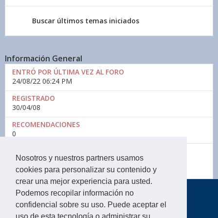
Buscar últimos temas iniciados
Información General
ENTRÓ POR ÚLTIMA VEZ AL FORO
24/08/22
06:24 PM
REGISTRADO
30/04/08
RECOMENDACIONES
0
Página web
Nosotros y nuestros partners usamos
http://www.maquis.es
cookies para personalizar su contenido y
crear una mejor experiencia para usted.
Podemos recopilar información no
confidencial sobre su uso. Puede aceptar el
uso de esta tecnología o administrar su