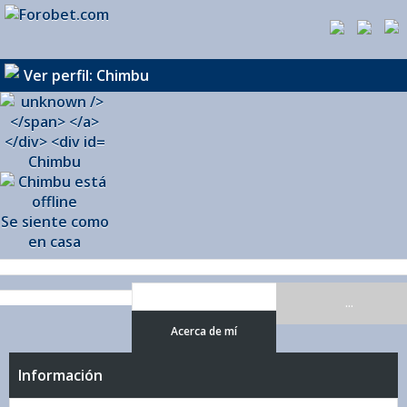
Ver perfil: Chimbu
Chimbu
Se siente como
en casa
...
Acerca de mí
Información