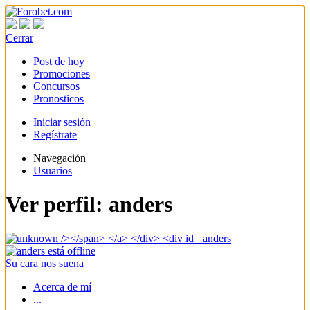
Cerrar
Post de hoy
Promociones
Concursos
Pronosticos
Iniciar sesión
Regístrate
Navegación
Usuarios
Ver perfil: anders
anders
Su cara nos suena
Acerca de mí
...