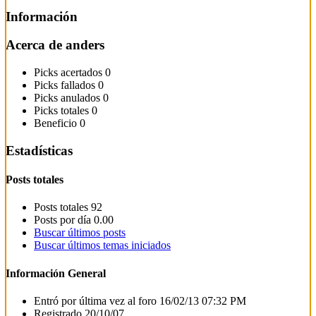
Información
Acerca de anders
Picks acertados
0
Picks fallados
0
Picks anulados
0
Picks totales
0
Beneficio
0
Estadísticas
Posts totales
Posts totales
92
Posts por día
0.00
Buscar últimos posts
Buscar últimos temas iniciados
Información General
Entró por última vez al foro
16/02/13
07:32 PM
Registrado
20/10/07