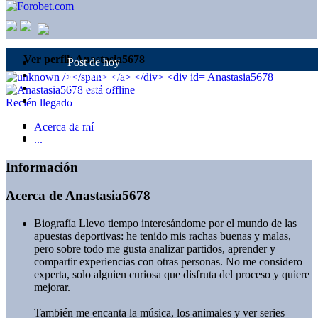
Navegación
Usuarios
Ver perfil: Anastasia5678
Post de hoy
Promociones
Anastasia5678
Concursos
Pronosticos
Recién llegado
Iniciar sesión
Acerca de mí
Regístrate
...
Información
Acerca de Anastasia5678
Biografía
Llevo tiempo interesándome por el mundo de las
apuestas deportivas: he tenido mis rachas buenas y malas,
pero sobre todo me gusta analizar partidos, aprender y
compartir experiencias con otras personas. No me considero
experta, solo alguien curiosa que disfruta del proceso y quiere
mejorar.
También me encanta la música, los animales y ver series