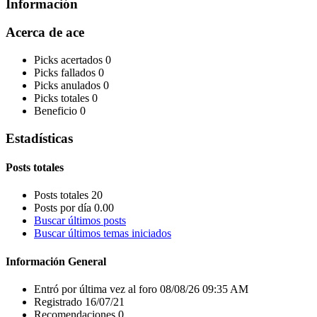
Información
Acerca de ace
Picks acertados
0
Picks fallados
0
Picks anulados
0
Picks totales
0
Beneficio
0
Estadísticas
Posts totales
Posts totales
20
Posts por día
0.00
Buscar últimos posts
Buscar últimos temas iniciados
Información General
Entró por última vez al foro
08/08/26
09:35 AM
Registrado
16/07/21
Recomendaciones
0