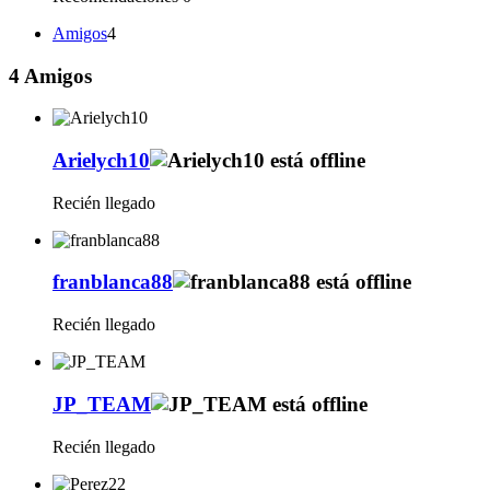
Amigos
4
4
Amigos
Arielych10
Recién llegado
franblanca88
Recién llegado
JP_TEAM
Recién llegado