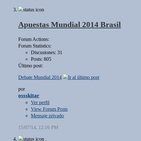
Apuestas Mundial 2014 Brasil
Forum Actions:
Forum Statistics:
Discusiones: 31
Posts: 805
Último post:
Debate Mundial 2014
por
ossskitar
Ver perfil
View Forum Posts
Mensaje privado
15/07/14,
12:16 PM