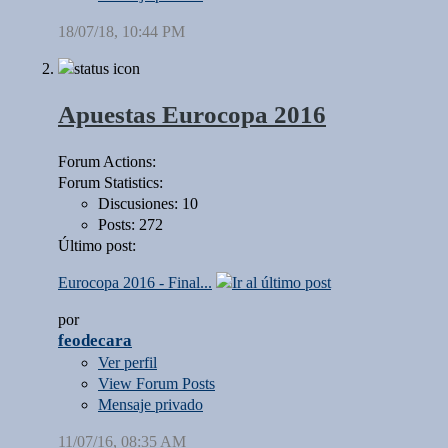
18/07/18,
10:44 PM
Apuestas Eurocopa 2016
Forum Actions:
Forum Statistics:
Discusiones: 10
Posts: 272
Último post:
Eurocopa 2016 - Final...
por
feodecara
Ver perfil
View Forum Posts
Mensaje privado
11/07/16,
08:35 AM