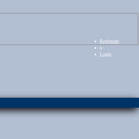
Regístrate
o
Login