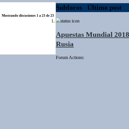
Subforos
Último post
Mostrando discusiones 1 a 23 de 23
Apuestas Mundial 201
Rusia
Forum Actions: