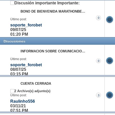
Importante:
BONO DE BIENVENIDA MARATHONBET 2025: APUESTA GRATIS HASTA 200€
0
Último post:
soporte_forobet
09/07/25
01:20 PM
Discusiones
INFORMACION SOBRE COMUNICACIONES COMERCIALES 2025: VUELVEN LOS BONOS DE BIENVENIDA
Último post:
0
soporte_forobet
08/07/25
03:15 PM
CUENTA CERRADA
Último post:
3
Raulinho556
03/11/21
07:51 PM