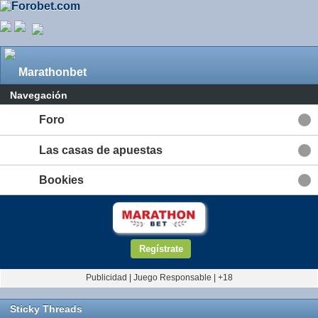
Marathonbet
Navegación
Foro
Las casas de apuestas
Bookies
Regístrate
Publicidad | Juego Responsable | +18
Sticky Threads