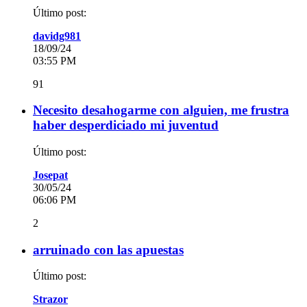
Último post:
davidg981
18/09/24
03:55 PM
91
Necesito desahogarme con alguien, me frustra
haber desperdiciado mi juventud
Último post:
Josepat
30/05/24
06:06 PM
2
arruinado con las apuestas
Último post:
Strazor