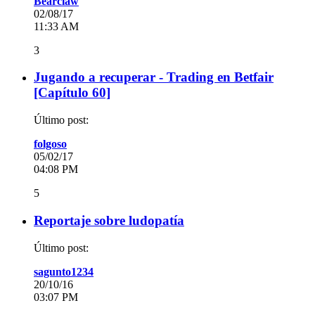
Bearclaw
02/08/17
11:33 AM
3
Jugando a recuperar - Trading en Betfair
[Capítulo 60]
Último post:
folgoso
05/02/17
04:08 PM
5
Reportaje sobre ludopatía
Último post:
sagunto1234
20/10/16
03:07 PM