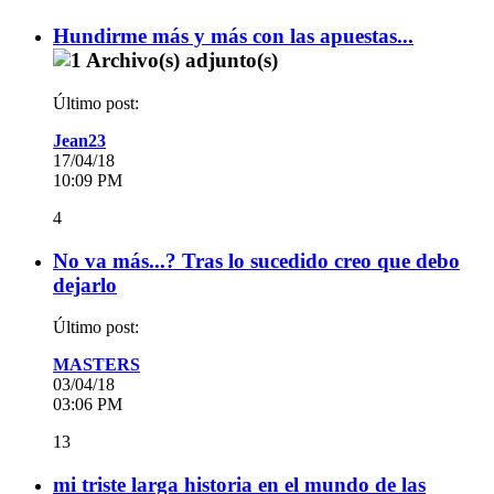
Hundirme más y más con las apuestas...
Último post:
Jean23
17/04/18
10:09 PM
4
No va más...? Tras lo sucedido creo que debo
dejarlo
Último post:
MASTERS
03/04/18
03:06 PM
13
mi triste larga historia en el mundo de las