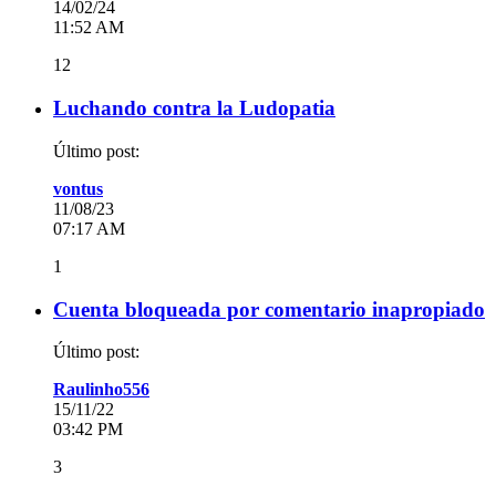
14/02/24
11:52 AM
12
Luchando contra la Ludopatia
Último post:
vontus
11/08/23
07:17 AM
1
Cuenta bloqueada por comentario inapropiado
Último post:
Raulinho556
15/11/22
03:42 PM
3