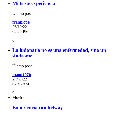
Mi triste experiencia
Último post:
franklope
26/10/22
02:26 PM
6
La ludopatía no es una enfermedad, sino un
síndrome.
Último post:
manu1970
28/02/22
02:46 AM
0
Movido:
Experiencia con betway