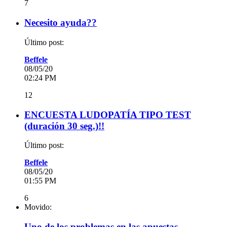
7
Necesito ayuda??
Último post:
Beffele
08/05/20
02:24 PM
12
ENCUESTA LUDOPATÍA TIPO TEST
(duración 30 seg.)!!
Último post:
Beffele
08/05/20
01:55 PM
6
Movido:
Uno de los problemas en las apuestas