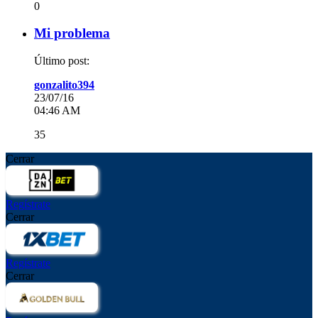
0
Mi problema
Último post:
gonzalito394
23/07/16
04:46 AM
35
Cerrar
Regístrate
Cerrar
Regístrate
Cerrar