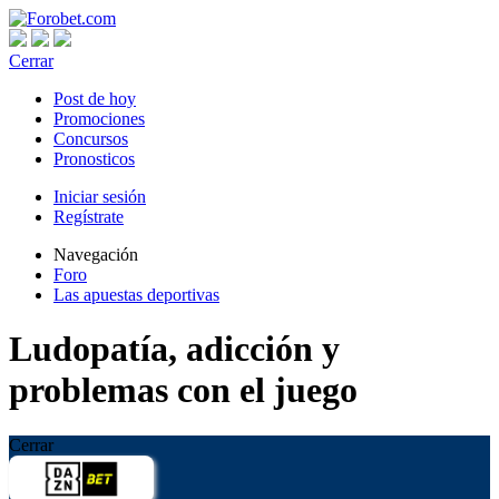
Cerrar
Post de hoy
Promociones
Concursos
Pronosticos
Iniciar sesión
Regístrate
Navegación
Foro
Las apuestas deportivas
Ludopatía, adicción y
problemas con el juego
Cerrar