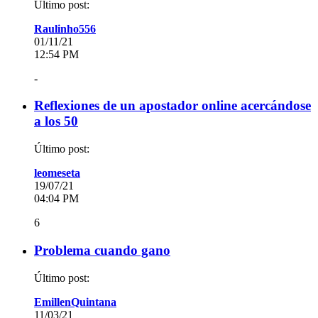
Último post:
Raulinho556
01/11/21
12:54 PM
-
Reflexiones de un apostador online acercándose
a los 50
Último post:
leomeseta
19/07/21
04:04 PM
6
Problema cuando gano
Último post:
EmillenQuintana
11/03/21