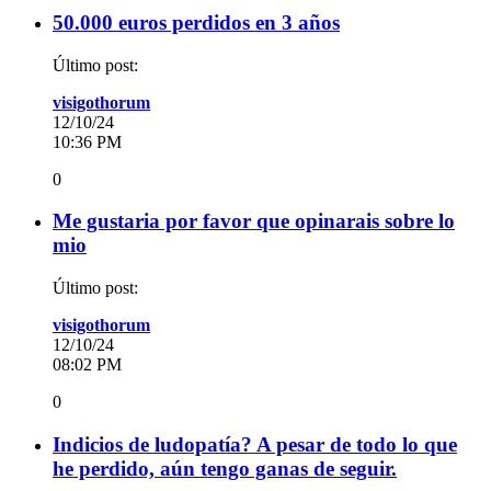
50.000 euros perdidos en 3 años
Último post:
visigothorum
12/10/24
10:36 PM
0
Me gustaria por favor que opinarais sobre lo
mio
Último post:
visigothorum
12/10/24
08:02 PM
0
Indicios de ludopatía? A pesar de todo lo que
he perdido, aún tengo ganas de seguir.