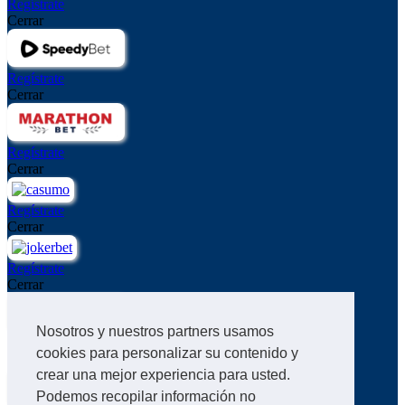
Regístrate
Cerrar
Regístrate
Cerrar
Regístrate
Cerrar
Regístrate
Cerrar
Regístrate
Cerrar
Nosotros y nuestros partners usamos
Regístrate
cookies para personalizar su contenido y
Cerrar
crear una mejor experiencia para usted.
Podemos recopilar información no