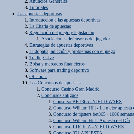
Anuncios Generales
Tutoriales
Las apuestas deportivas
Introduccion a las apuestas deportivas
La Charla de apuestas
Regulación del juego y legislación
Asociaciones defensoras del jugador
Estrategias de apuestas deportivas
Ludopatía, adicción y problemas con el juego
Trading Live
Bolsa y mercados financieros
Software para trading deportivo
Off-topic
Los Concursos de apuestas
Concurso Casino Gran Madrid
Concursos antiguos
Consurso BET365 - YIELD WARS
Concurso William Hill - La mejor apuesta 
Concurso de tipsters bet365 - 100€ semana
Concurso William Hill - Apuesta del Día
Concurso LUCKIA - YIELD WARS
Concurso 321 APUESTA