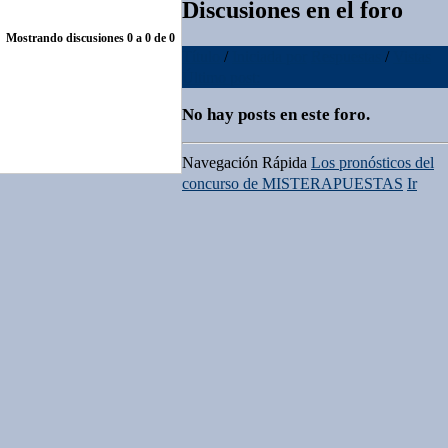
Discusiones en el foro
Mostrando discusiones 0 a 0 de 0
Título
/
Iniciada por
Respuestas
/
Vistas
Último post:
No hay posts en este foro.
Navegación Rápida
Los pronósticos del
concurso de MISTERAPUESTAS
Ir