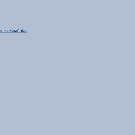
nes españolas