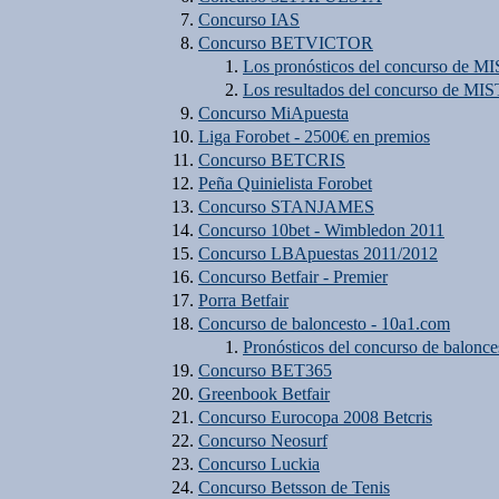
Concurso IAS
Concurso BETVICTOR
Los pronósticos del concurso d
Los resultados del concurso de
Concurso MiApuesta
Liga Forobet - 2500€ en premios
Concurso BETCRIS
Peña Quinielista Forobet
Concurso STANJAMES
Concurso 10bet - Wimbledon 2011
Concurso LBApuestas 2011/2012
Concurso Betfair - Premier
Porra Betfair
Concurso de baloncesto - 10a1.com
Pronósticos del concurso de balonc
Concurso BET365
Greenbook Betfair
Concurso Eurocopa 2008 Betcris
Concurso Neosurf
Concurso Luckia
Concurso Betsson de Tenis