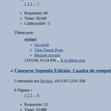
1
2
3
...
7
Respuestas: 64
Vistas: 38,640
Calificación0 / 5
Último post:
steiner
Ver perfil
View Forum Posts
Mensaje privado
13/01/06,
01:54 PM
Concurso Segunda Edición: Cuadro de competi
Comenzado por
Becario
, 18/11/05 12:01 AM
6 Páginas
•
1
2
3
...
6
Respuestas: 53
Vistas: 33,988