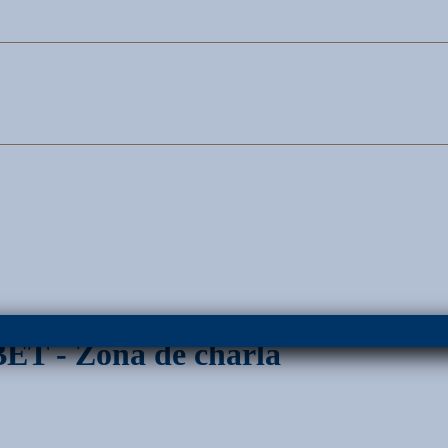
ET - Zona de charla