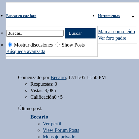
Buscar en este foro
Herramientas
Marcar como leído
Ver foro padre
Mostrar discusiones
Show Posts
Búsqueda avanzada
Comenzado por
Becario
, 17/11/05 11:50 PM
Respuestas: 0
Vistas: 9,085
Calificación0 / 5
Último post:
Becario
Ver perfil
View Forum Posts
Mensaje privado