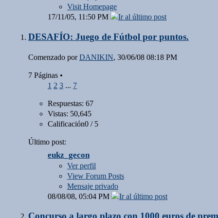
Visit Homepage
17/11/05,
11:50 PM
DESAFÍO: Juego de Fútbol por puntos.
Comenzado por
DANIKIN
, 30/06/08 08:18 PM
7 Páginas
•
1
2
3
...
7
Respuestas: 67
Vistas: 50,645
Calificación0 / 5
Último post:
eukz_gecon
Ver perfil
View Forum Posts
Mensaje privado
08/08/08,
05:04 PM
Concurso a largo plazo con 1000 euros de prem