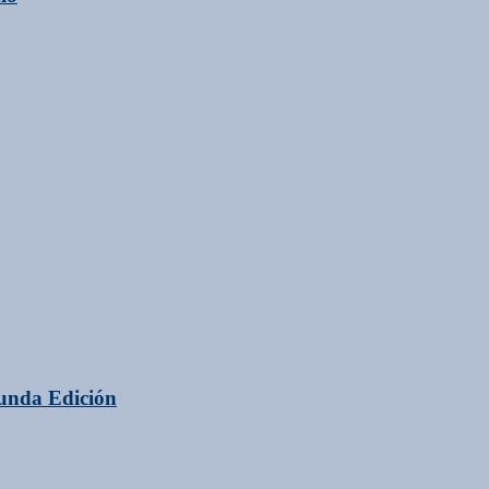
nda Edición