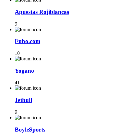
Apuestas Rojiblancas
9
Fubo.com
10
Yogano
41
Jetbull
9
BoyleSports