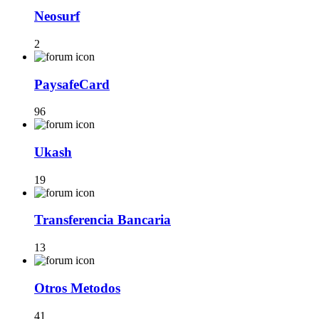
Neosurf
2
PaysafeCard
96
Ukash
19
Transferencia Bancaria
13
Otros Metodos
41