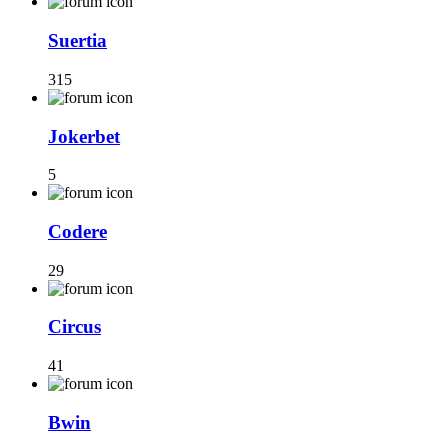
Suertia
315
Jokerbet
5
Codere
29
Circus
41
Bwin