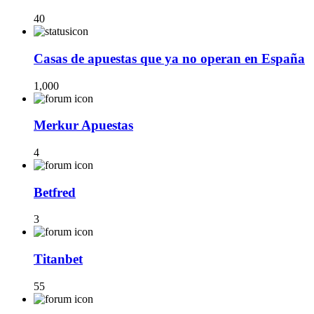
40
Casas de apuestas que ya no operan en España
1,000
Merkur Apuestas
4
Betfred
3
Titanbet
55