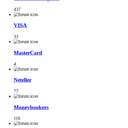
437
VISA
33
MasterCard
4
Neteller
77
Moneybookers
116