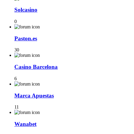
Solcasino
0
Paston.es
30
Casino Barcelona
6
Marca Apuestas
11
Wanabet