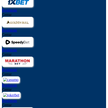
Regístrate
Cerrar
Regístrate
Cerrar
Regístrate
Cerrar
Regístrate
Cerrar
Regístrate
Cerrar
Regístrate
Cerrar