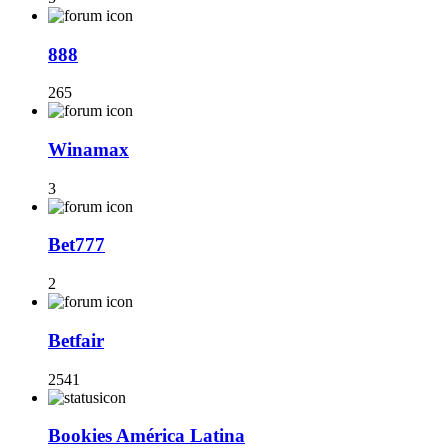
888
265
Winamax
3
Bet777
2
Betfair
2541
Bookies América Latina