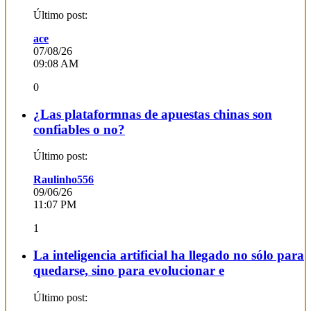
Último post:
ace
07/08/26
09:08 AM
0
¿Las plataformnas de apuestas chinas son
confiables o no?
Último post:
Raulinho556
09/06/26
11:07 PM
1
La inteligencia artificial ha llegado no sólo para
quedarse, sino para evolucionar e
Último post: