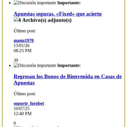
Importante:
Apuestas seguras. «Fixed» que acierto
Último post:
manu1970
15/01/26
08:25 PM
39
Importante:
Regresan los Bonos de Bienvenida en Casas de
Apuestas
Último post:
soporte_forobet
10/07/25
12:40 PM
0