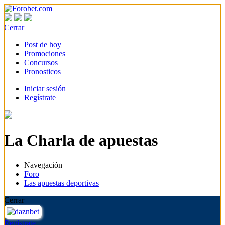
Cerrar
Post de hoy
Promociones
Concursos
Pronosticos
Iniciar sesión
Regístrate
La Charla de apuestas
Navegación
Foro
Las apuestas deportivas
Cerrar
Regístrate