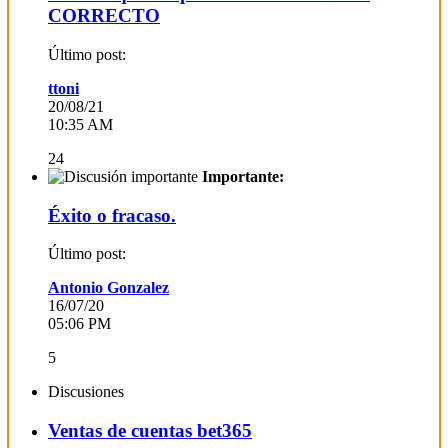
CORRECTO
Último post:
ttoni
20/08/21
10:35 AM
24
Importante:
Éxito o fracaso.
Último post:
Antonio Gonzalez
16/07/20
05:06 PM
5
Discusiones
Ventas de cuentas bet365