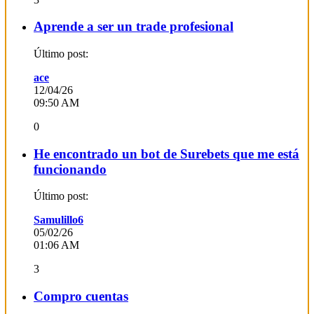
Aprende a ser un trade profesional
Último post:
ace
12/04/26
09:50 AM
0
He encontrado un bot de Surebets que me está
funcionando
Último post:
Samulillo6
05/02/26
01:06 AM
3
Compro cuentas