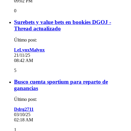
09:02 PM
0
Surebets y value bets en bookies DGOJ -
Thread actualizado
Último post:
LeLynxMalynx
21/11/25
08:42 AM
5
Busco cuenta sportium para reparto de
ganancias
Último post:
Ddrg2711
03/10/25
02:18 AM
1