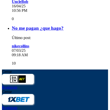
UncleBob
16/04/25
10:56 PM
0
No me pagan ¿que hago?
Último post:
nikecollins
07/03/25
09:18 AM
10
Cerrar
Regístrate
Cerrar
Regístrate