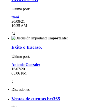
Último post:
ttoni
20/08/21
10:35 AM
24
Importante:
Éxito o fracaso.
Último post:
Antonio Gonzalez
16/07/20
05:06 PM
5
Discusiones
Ventas de cuentas bet365