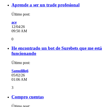
Aprende a ser un trade profesional
Último post:
ace
12/04/26
09:50 AM
0
He encontrado un bot de Surebets que me está
funcionando
Último post:
Samulillo6
05/02/26
01:06 AM
3
Compro cuentas
Último post: