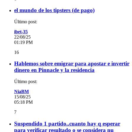
el mundo de los tipsters (de pago)
Último post:
ibet-35
22/08/25
01:19 PM
16
Hablemos sobre emigrar para apostar e invertir
dinero en Pinnacle y la residencia
Último post:
NiaBM
15/08/25
05:18 PM
7
Suspendido 1 partido..cuanto hay q esperar
para verificar resultado o se considera nu