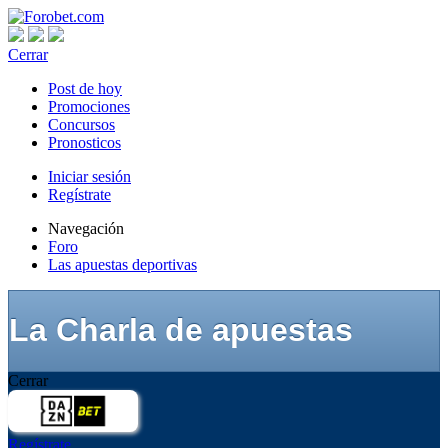
Cerrar
Post de hoy
Promociones
Concursos
Pronosticos
Iniciar sesión
Regístrate
Navegación
Foro
Las apuestas deportivas
La Charla de apuestas
Cerrar
Regístrate