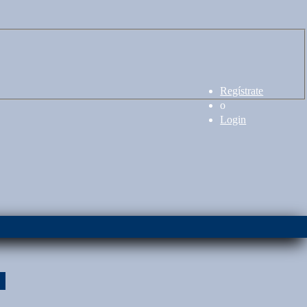
Regístrate
o
Login