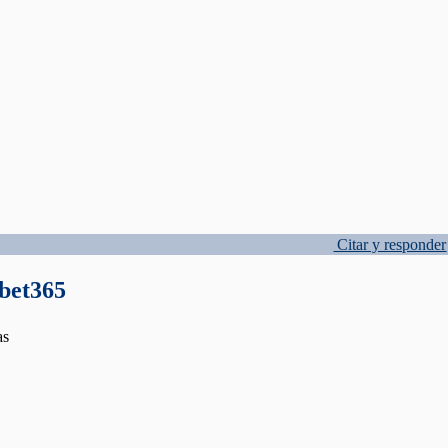
Citar y responder
bet365
as