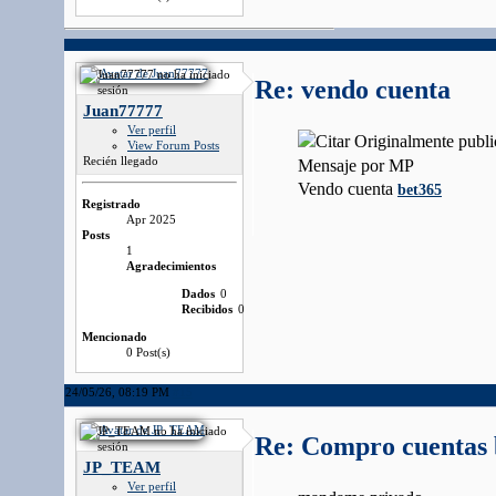
Re: vendo cuenta
Juan77777
Ver perfil
Originalmente publ
View Forum Posts
Recién llegado
Mensaje por MP
Vendo cuenta
bet365
Registrado
Apr 2025
Posts
1
Agradecimientos
0
0
Mencionado
0 Post(s)
24/05/26,
08:19 PM
#15
Re: Compro cuentas 
JP_TEAM
Ver perfil