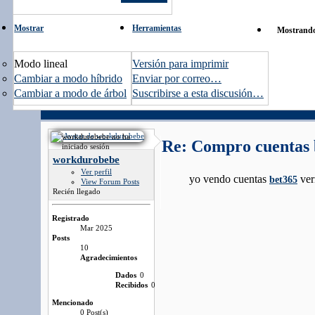
Mostrar
Herramientas
Mostrando 
Modo lineal
Versión para imprimir
Cambiar a modo híbrido
Enviar por correo…
Cambiar a modo de árbol
Suscribirse a esta discusión…
Re: Compro cuentas 
workdurobebe
Ver perfil
yo vendo cuentas
ver
bet365
View Forum Posts
Recién llegado
Registrado
Mar 2025
Posts
10
Agradecimientos
0
0
Mencionado
0 Post(s)