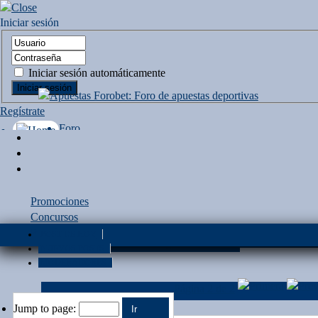
Iniciar sesión
Iniciar sesión automáticamente
Regístrate
Foro
Las apuestas deportivas
La Charla de apuestas
Compro cuentas bet365
Promociones
Concursos
Discusión:
Compro cuentas bet
Pronósticos
POST DE HOY
NUEVOS POSTS
MODERADORES
Página 2 de 2
Jump to page: