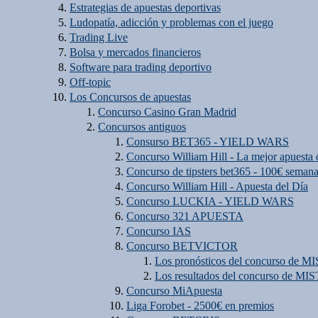
Estrategias de apuestas deportivas
Ludopatía, adicción y problemas con el juego
Trading Live
Bolsa y mercados financieros
Software para trading deportivo
Off-topic
Los Concursos de apuestas
Concurso Casino Gran Madrid
Concursos antiguos
Consurso BET365 - YIELD WARS
Concurso William Hill - La mejor apuesta 
Concurso de tipsters bet365 - 100€ semana
Concurso William Hill - Apuesta del Día
Concurso LUCKIA - YIELD WARS
Concurso 321 APUESTA
Concurso IAS
Concurso BETVICTOR
Los pronósticos del concurso d
Los resultados del concurso de
Concurso MiApuesta
Liga Forobet - 2500€ en premios