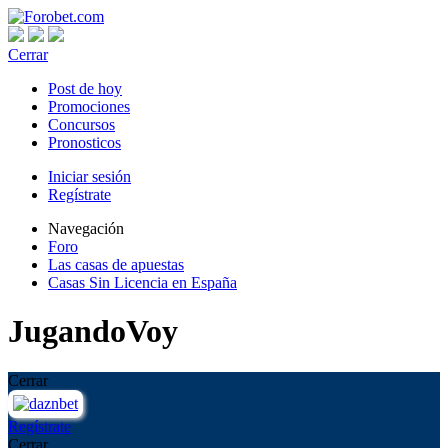
Cerrar
Post de hoy
Promociones
Concursos
Pronosticos
Iniciar sesión
Regístrate
Navegación
Foro
Las casas de apuestas
Casas Sin Licencia en España
JugandoVoy
Cerrar
Regístrate
Cerrar