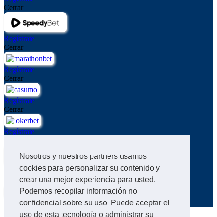
Cerrar
Regístrate
Cerrar
Regístrate
Cerrar
Regístrate
Cerrar
Regístrate
Cerrar
Nosotros y nuestros partners usamos
cookies para personalizar su contenido y
Regístrate
crear una mejor experiencia para usted.
Cerrar
Podemos recopilar información no
Regístrate
confidencial sobre su uso. Puede aceptar el
Publicidad | Juego Responsable | +18
uso de esta tecnología o administrar su