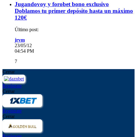
Jugandovoy y forobet bono exclusivo
Doblamos tu primer depósito hasta un máximo
120€
Último post:
jrvm
23/05/12
04:54 PM
7
Cerrar
Regístrate
Cerrar
Regístrate
Cerrar
Regístrate