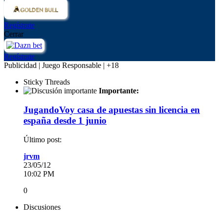
Regístrate
Cerrar
Regístrate
Publicidad | Juego Responsable | +18
Sticky Threads
Importante:
JugandoVoy casa de apuestas sin licencia en
españa desde 1 junio
Último post:
jrvm
23/05/12
10:02 PM
0
Discusiones