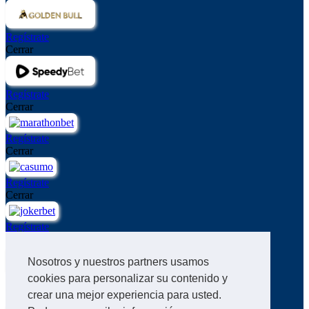
Regístrate
Cerrar
Regístrate
Cerrar
Regístrate
Cerrar
Regístrate
Cerrar
Regístrate
Cerrar
Nosotros y nuestros partners usamos
cookies para personalizar su contenido y
Regístrate
crear una mejor experiencia para usted.
Cerrar