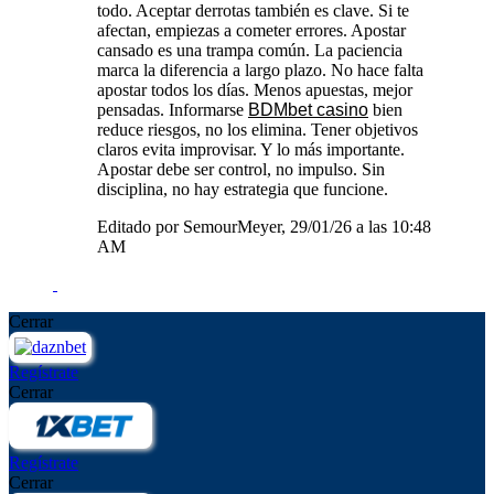
todo. Aceptar derrotas también es clave. Si te
afectan, empiezas a cometer errores. Apostar
cansado es una trampa común. La paciencia
marca la diferencia a largo plazo. No hace falta
apostar todos los días. Menos apuestas, mejor
pensadas. Informarse
BDMbet casino
bien
reduce riesgos, no los elimina. Tener objetivos
claros evita improvisar. Y lo más importante.
Apostar debe ser control, no impulso. Sin
disciplina, no hay estrategia que funcione.
Editado por SemourMeyer, 29/01/26 a las
10:48
AM
Cerrar
Regístrate
Cerrar
Regístrate
Cerrar