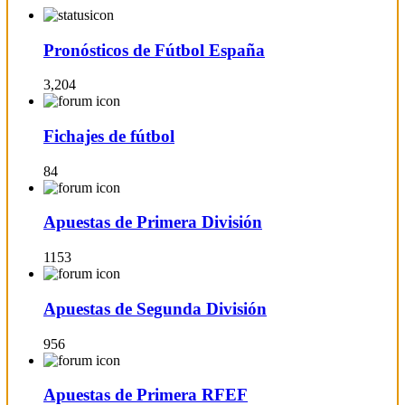
Pronósticos de Fútbol España
3,204
Fichajes de fútbol
84
Apuestas de Primera División
1153
Apuestas de Segunda División
956
Apuestas de Primera RFEF