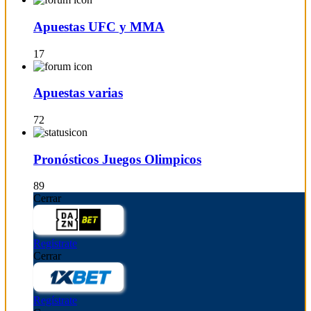
Apuestas UFC y MMA
17
Apuestas varias
72
Pronósticos Juegos Olimpicos
89
Cerrar
Regístrate
Cerrar
Regístrate