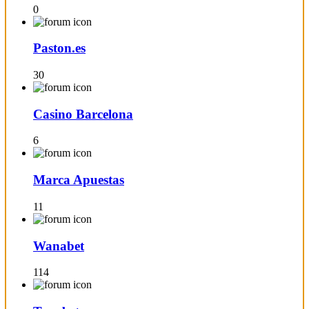
0
Paston.es
30
Casino Barcelona
6
Marca Apuestas
11
Wanabet
114