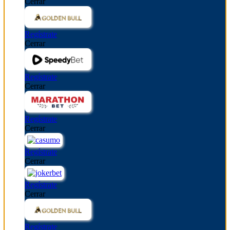
Cerrar
Regístrate
Cerrar
Regístrate
Cerrar
Regístrate
Cerrar
Regístrate
Cerrar
Regístrate
Cerrar
Regístrate