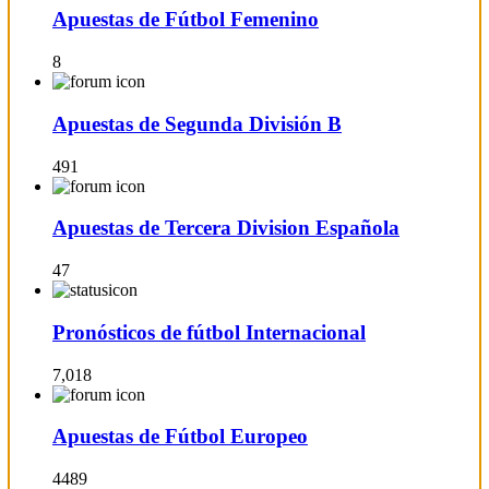
Apuestas de Fútbol Femenino
8
Apuestas de Segunda División B
491
Apuestas de Tercera Division Española
47
Pronósticos de fútbol Internacional
7,018
Apuestas de Fútbol Europeo
4489