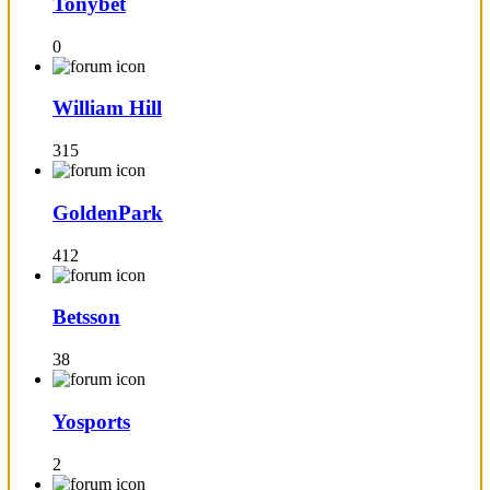
Tonybet
0
William Hill
315
GoldenPark
412
Betsson
38
Yosports
2