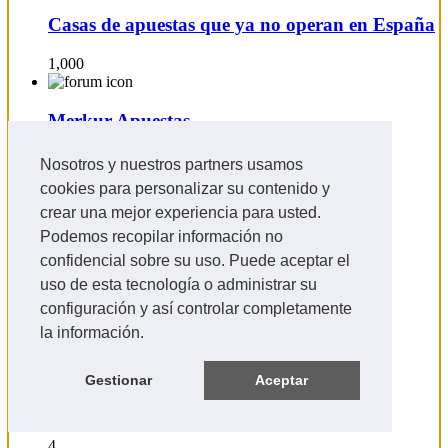
Casas de apuestas que ya no operan en España
1,000
Merkur Apuestas
4
Nosotros y nuestros partners usamos
cookies para personalizar su contenido y
crear una mejor experiencia para usted.
Betfred
Podemos recopilar información no
3
confidencial sobre su uso. Puede aceptar el
uso de esta tecnología o administrar su
configuración y así controlar completamente
Titanbet
la información.
55
Gestionar
Aceptar
Mondobets
4