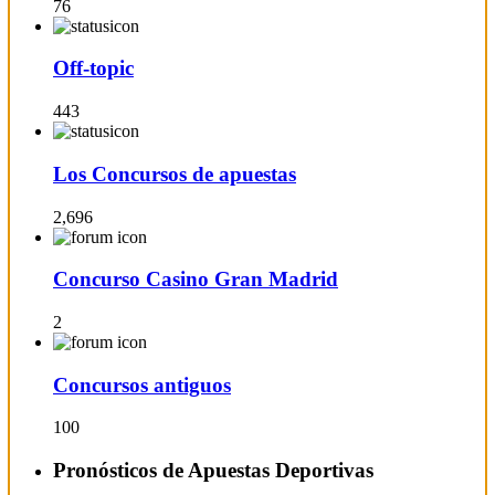
76
Off-topic
443
Los Concursos de apuestas
2,696
Concurso Casino Gran Madrid
2
Concursos antiguos
100
Pronósticos de Apuestas Deportivas