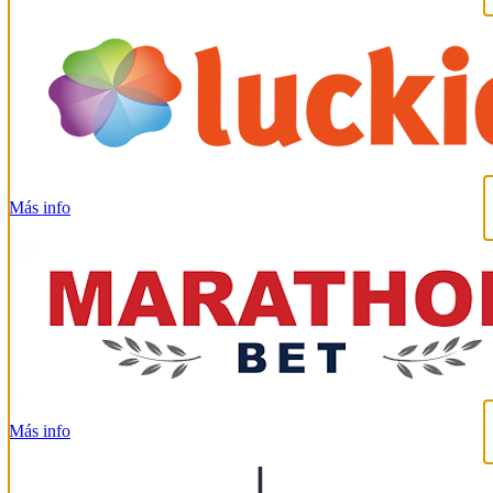
Más info
Más info