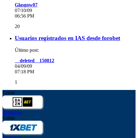
Glasgow07
07/10/09
06:56 PM
20
Usuarios registrados en IAS desde forobet
Último post:
__deleted__150812
04/09/09
07:18 PM
1
Cerrar
Regístrate
Cerrar
Regístrate