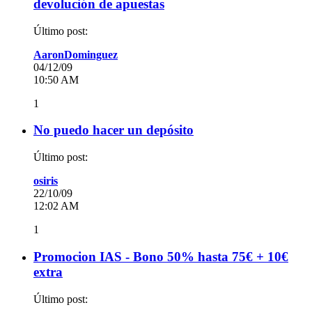
devolución de apuestas
Último post:
AaronDominguez
04/12/09
10:50 AM
1
No puedo hacer un depósito
Último post:
osiris
22/10/09
12:02 AM
1
Promocion IAS - Bono 50% hasta 75€ + 10€
extra
Último post: