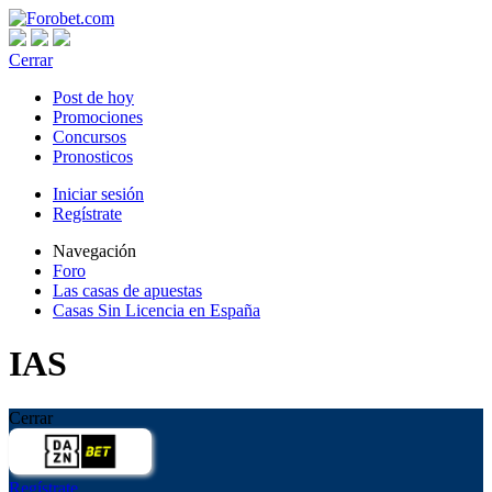
Cerrar
Post de hoy
Promociones
Concursos
Pronosticos
Iniciar sesión
Regístrate
Navegación
Foro
Las casas de apuestas
Casas Sin Licencia en España
IAS
Cerrar
Regístrate