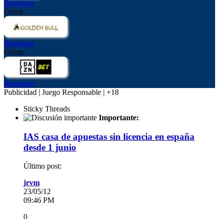
Regístrate
Cerrar
Regístrate
Cerrar
Regístrate
Publicidad | Juego Responsable | +18
Sticky Threads
Importante:
IAS casa de apuestas sin licencia en españa
desde 1 junio
Último post:
jrvm
23/05/12
09:46 PM
0