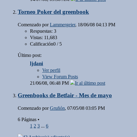
Torneo Poker del greenbook
Comenzado por
Lammergeier
, 18/06/08 04:13 PM
Respuestas: 3
Vistas: 11,683
Calificación0 / 5
Último post:
ljdani
Ver perfil
View Forum Posts
21/06/08,
06:48 PM
Greenbooks de Betfair - Mes de mayo
Comenzado por
Gruñón
, 07/05/08 03:05 PM
6 Páginas
•
1
2
3
...
6