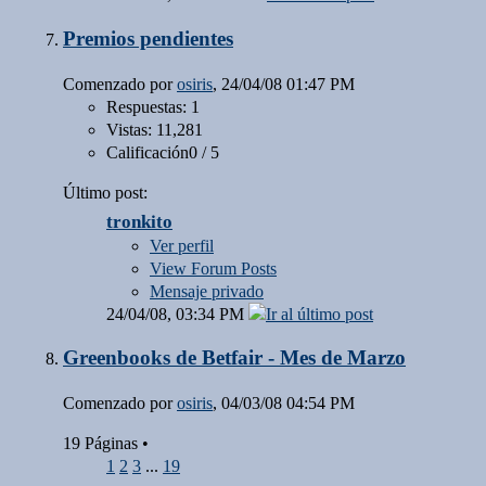
Premios pendientes
Comenzado por
osiris
, 24/04/08 01:47 PM
Respuestas: 1
Vistas: 11,281
Calificación0 / 5
Último post:
tronkito
Ver perfil
View Forum Posts
Mensaje privado
24/04/08,
03:34 PM
Greenbooks de Betfair - Mes de Marzo
Comenzado por
osiris
, 04/03/08 04:54 PM
19 Páginas
•
1
2
3
...
19