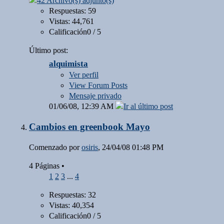
Respuestas: 59
Vistas: 44,761
Calificación0 / 5
Último post:
alquimista
Ver perfil
View Forum Posts
Mensaje privado
01/06/08,
12:39 AM
Cambios en greenbook Mayo
Comenzado por
osiris
, 24/04/08 01:48 PM
4 Páginas
•
1
2
3
...
4
Respuestas: 32
Vistas: 40,354
Calificación0 / 5