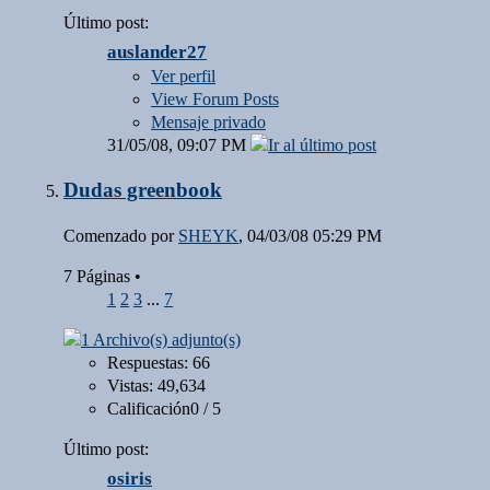
Último post:
auslander27
Ver perfil
View Forum Posts
Mensaje privado
31/05/08,
09:07 PM
Dudas greenbook
Comenzado por
SHEYK
, 04/03/08 05:29 PM
7 Páginas
•
1
2
3
...
7
Respuestas: 66
Vistas: 49,634
Calificación0 / 5
Último post:
osiris