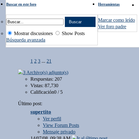
Buscar en este foro
Herramientas
Marcar como leído
Ver foro padre
Mostrar discusiones
Show Posts
Búsqueda avanzada
1
2
3
...
21
Respuestas: 207
Vistas: 87,730
Calificación0 / 5
Último post:
supertito
Ver perfil
View Forum Posts
Mensaje privado
14/07/08,
09:38 AM