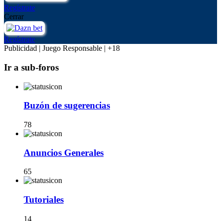
Regístrate
Cerrar
Regístrate
Publicidad | Juego Responsable | +18
Ir a sub-foros
Buzón de sugerencias
78
Anuncios Generales
65
Tutoriales
14