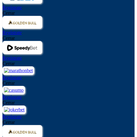
Regístrate
Cerrar
Regístrate
Cerrar
Regístrate
Cerrar
Regístrate
Cerrar
Regístrate
Cerrar
Regístrate
Cerrar