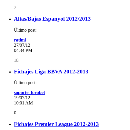
7
Altas/Bajas Espanyol 2012/2013
Último post:
ratimi
27/07/12
04:34 PM
18
Fichajes Liga BBVA 2012-2013
Último post:
soporte_forobet
19/07/12
10:01 AM
0
Fichajes Premier League 2012-2013