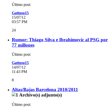
Último post:
Gattuso15
15/07/12
03:57 PM
24
Rumor: Thiago Silva e Ibrahimovic al PSG por
77 millones
Último post:
Gattuso15
14/07/12
11:43 PM
8
Altas/Bajas Barcelona 2010/2011
Último post: