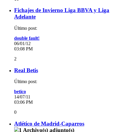
Fichajes de Invierno Liga BBVA y Liga
Adelante
Último post:
double fault!
06/01/12
03:08 PM
2
Real Betis
Último post:
betico
14/07/11
03:06 PM
0
Atlético de Madrid-Caparros