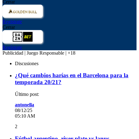
Cerrar
Regístrate
Cerrar
Regístrate
Publicidad | Juego Responsable | +18
Discusiones
¿Qué cambios harías en el Barcelona para la
temporada 20/21?
Último post:
antonella
08/12/25
05:10 AM
2
Fútbol argentino, river plate vs lanus