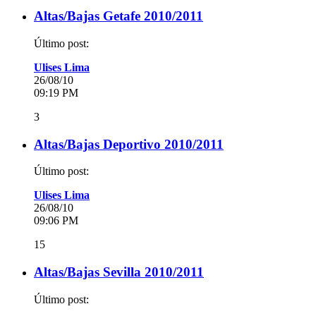
Altas/Bajas Getafe 2010/2011
Último post:
Ulises Lima
26/08/10
09:19 PM
3
Altas/Bajas Deportivo 2010/2011
Último post:
Ulises Lima
26/08/10
09:06 PM
15
Altas/Bajas Sevilla 2010/2011
Último post: