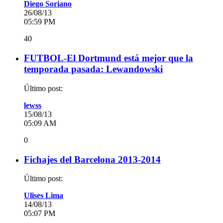
Diego Soriano
26/08/13
05:59 PM
40
FUTBOL-El Dortmund está mejor que la
temporada pasada: Lewandowski
Último post:
lewss
15/08/13
05:09 AM
0
Fichajes del Barcelona 2013-2014
Último post:
Ulises Lima
14/08/13
05:07 PM