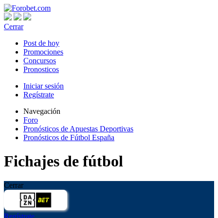
Cerrar
Post de hoy
Promociones
Concursos
Pronosticos
Iniciar sesión
Regístrate
Navegación
Foro
Pronósticos de Apuestas Deportivas
Pronósticos de Fútbol España
Fichajes de fútbol
Cerrar
Regístrate