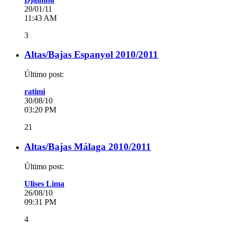
20/01/11
11:43 AM
3
Altas/Bajas Espanyol 2010/2011
Último post:
ratimi
30/08/10
03:20 PM
21
Altas/Bajas Málaga 2010/2011
Último post:
Ulises Lima
26/08/10
09:31 PM
4