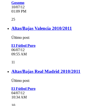
Gosomo
10/07/12
01:09 PM
25
Altas/Bajas Valencia 2010/2011
Último post:
El Fútbol Puro
06/07/12
09:55 AM
11
Altas/Bajas Real Madrid 2010/2011
Último post:
El Fútbol Puro
04/07/12
10:34 AM
10