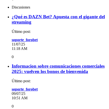
Discusiones
¿Qué es DAZN Bet? Apuesta con el gigante del
streaming
Último post:
soporte_forobet
11/07/25
11:18 AM
0
Informacion sobre comunicaciones comerciales
2025: vuelven los bonos de bienvenida
Último post:
soporte_forobet
09/07/25
10:51 AM
0