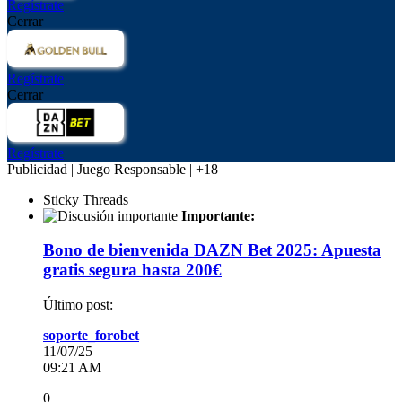
Regístrate
Cerrar
Regístrate
Cerrar
Regístrate
Publicidad | Juego Responsable | +18
Sticky Threads
Importante:
Bono de bienvenida DAZN Bet 2025: Apuesta
gratis segura hasta 200€
Último post:
soporte_forobet
11/07/25
09:21 AM
0