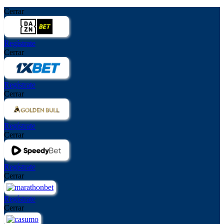
Cerrar
Regístrate
Cerrar
Regístrate
Cerrar
Regístrate
Cerrar
Regístrate
Cerrar
Regístrate
Cerrar