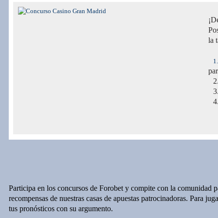
¡De
Pos
la 
1
par
2
3
4
Participa en los concursos de Forobet y compite con la comunidad pa
recompensas de nuestras casas de apuestas patrocinadoras. Para jugar,
tus pronósticos con su argumento.