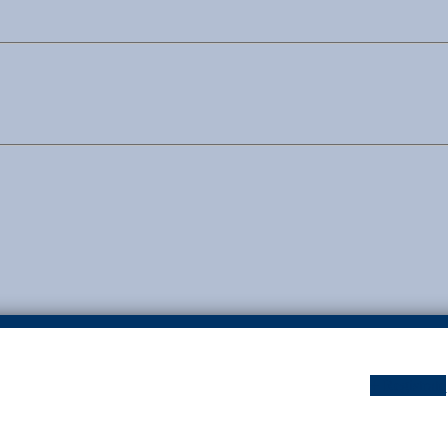
UITOS
+
Registrate