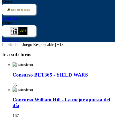
Cerrar
Regístrate
Cerrar
Regístrate
Publicidad | Juego Responsable | +18
Ir a sub-foros
Consurso BET365 - YIELD WARS
36
Concurso William Hill - La mejor apuesta del
día
167