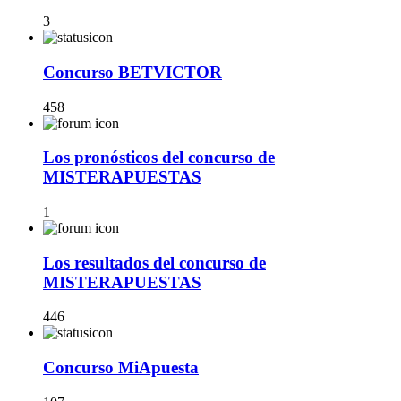
3
Concurso BETVICTOR
458
Los pronósticos del concurso de
MISTERAPUESTAS
1
Los resultados del concurso de
MISTERAPUESTAS
446
Concurso MiApuesta