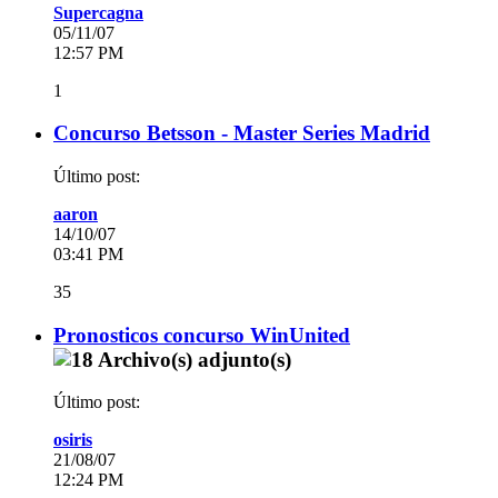
Supercagna
05/11/07
12:57 PM
1
Concurso Betsson - Master Series Madrid
Último post:
aaron
14/10/07
03:41 PM
35
Pronosticos concurso WinUnited
Último post:
osiris
21/08/07
12:24 PM