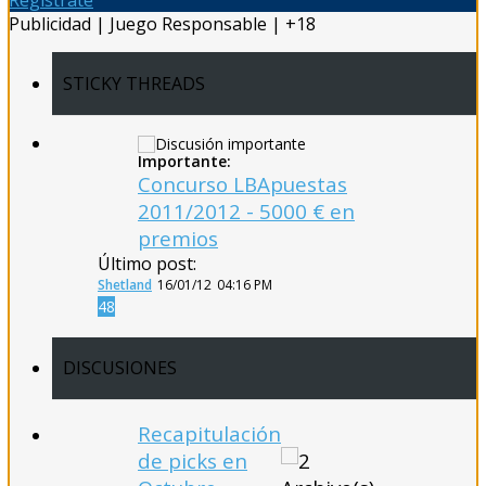
Regístrate
Publicidad | Juego Responsable | +18
STICKY THREADS
Importante:
Concurso LBApuestas
2011/2012 - 5000 € en
premios
Último post:
Shetland
16/01/12
04:16 PM
48
DISCUSIONES
Recapitulación
de picks en