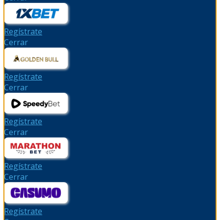
Regístrate
Cerrar
Regístrate
Cerrar
Regístrate
Cerrar
Regístrate
Cerrar
Regístrate