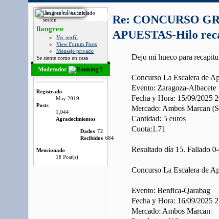
Re: CONCURSO G
llangren
APUESTAS-Hilo recap
Ver perfil
View Forum Posts
Mensaje privado
Dejo mi hueco para recapitul
Se siente como en casa
Moderador
Concurso La Escalera de Ap
Evento: Zaragoza-Albacete
Registrado
Fecha y Hora: 15/09/2025 2
May 2019
Posts
Mercado: Ambos Marcan (S
1,044
Cantidad: 5 euros
Agradecimientos
Cuota:1.71
72
684
Resultado día 15. Fallado 0
Mencionado
18 Post(s)
Concurso La Escalera de Ap
Evento: Benfica-Qarabag
Fecha y Hora: 16/09/2025 2
Mercado: Ambos Marcan