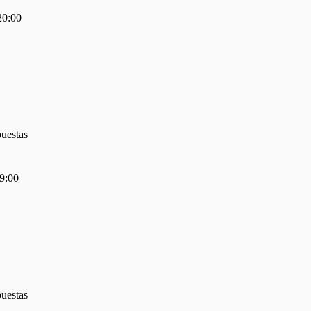
20:00
uestas
9:00
uestas