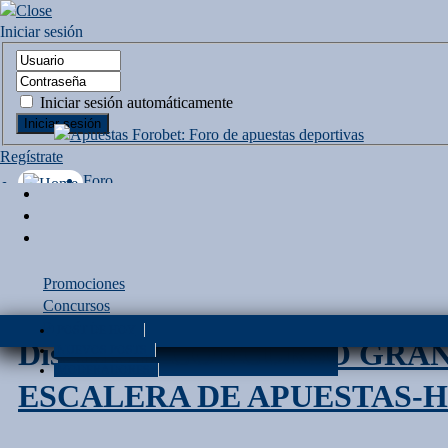
Iniciar sesión
Iniciar sesión automáticamente
Regístrate
Foro
Las apuestas deportivas
Los Concursos de apuestas
Concurso Casino Gran Madrid
CONCURSO GRAN CASINO MADRID ESCALERA DE APUESTAS-Hi
Promociones
Concursos
Pronósticos
POST DE HOY
Discusión:
CONCURSO GRAN
NUEVOS POSTS
MODERADORES
ESCALERA DE APUESTAS-Hilo r