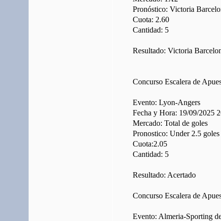
Pronóstico: Victoria Barcel
Cuota: 2.60
Cantidad: 5
Resultado: Victoria Barcelo
Concurso Escalera de Apues
Evento: Lyon-Angers
Fecha y Hora: 19/09/2025 2
Mercado: Total de goles
Pronostico: Under 2.5 goles
Cuota:2.05
Cantidad: 5
Resultado: Acertado
Concurso Escalera de Apues
Evento: Almeria-Sporting d