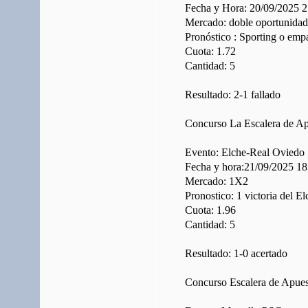
Fecha y Hora: 20/09/2025 2
Mercado: doble oportunidad
Pronóstico : Sporting o emp
Cuota: 1.72
Cantidad: 5
Resultado: 2-1 fallado
Concurso La Escalera de Ap
Evento: Elche-Real Oviedo
Fecha y hora:21/09/2025 18
Mercado: 1X2
Pronostico: 1 victoria del El
Cuota: 1.96
Cantidad: 5
Resultado: 1-0 acertado
Concurso Escalera de Apues