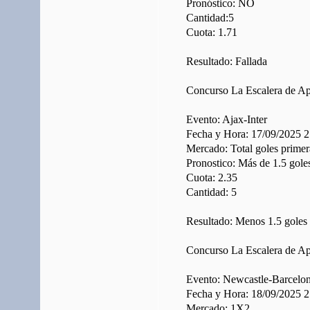
Pronóstico: NO
Cantidad:5
Cuota: 1.71
Resultado: Fallada
Concurso La Escalera de A
Evento: Ajax-Inter
Fecha y Hora: 17/09/2025 2
Mercado: Total goles primer
Pronostico: Más de 1.5 gole
Cuota: 2.35
Cantidad: 5
Resultado: Menos 1.5 goles 
Concurso La Escalera de Ap
Evento: Newcastle-Barcelo
Fecha y Hora: 18/09/2025 2
Mercado: 1X2