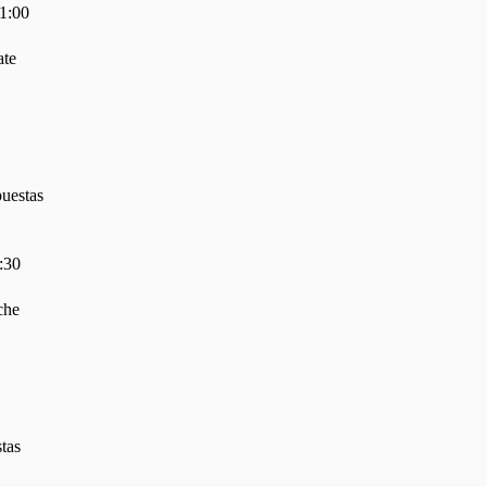
1:00
ate
uestas
:30
che
tas