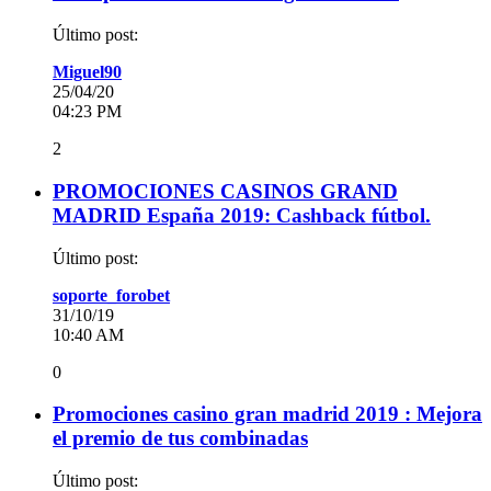
Último post:
Miguel90
25/04/20
04:23 PM
2
PROMOCIONES CASINOS GRAND
MADRID España 2019: Cashback fútbol.
Último post:
soporte_forobet
31/10/19
10:40 AM
0
Promociones casino gran madrid 2019 : Mejora
el premio de tus combinadas
Último post: