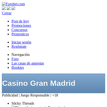
Cerrar
Post de hoy
Promociones
Concursos
Pronosticos
Iniciar sesión
Regístrate
Navegación
Foro
Las casas de apuestas
Bookies
Casino Gran Madrid
Publicidad | Juego Responsable | +18
Sticky Threads