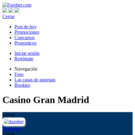
Cerrar
Post de hoy
Promociones
Concursos
Pronosticos
Iniciar sesión
Regístrate
Navegación
Foro
Las casas de apuestas
Bookies
Casino Gran Madrid
Cerrar
Regístrate
Cerrar