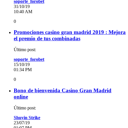
soporte_forobet
31/10/19
10:40 AM
0
Promociones casino gran madrid 2019 : Mejora
el premio de tus combinadas
Último post:
soporte_forobet
15/10/19
01:34 PM
0
Bono de bienvenida Casino Gran Madrid
online
Último post:
Shuyin Strike
23/07/19
01:07 PM