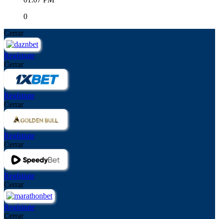
0
Cerrar
Regístrate
Cerrar
Regístrate
Cerrar
Regístrate
Cerrar
Regístrate
Cerrar
Regístrate
Cerrar