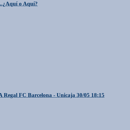
..¿Aquí o Aquí?
gal FC Barcelona - Unicaja 30/05 18:15