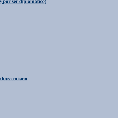
(por ser diplomático)
 ahora mismo