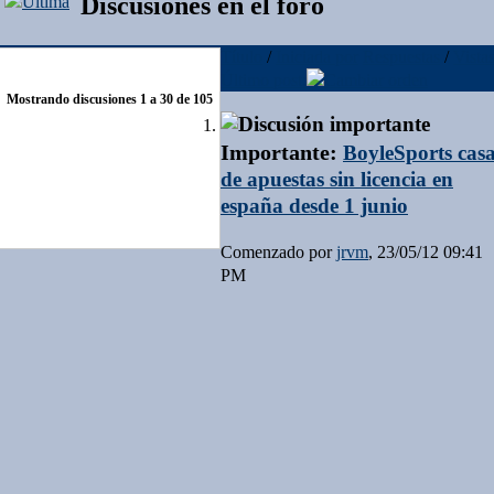
Discusiones en el foro
Título
/
Iniciada por
Respuestas
/
Vista
Último post:
Mostrando discusiones 1 a 30 de 105
Importante:
BoyleSports cas
de apuestas sin licencia en
españa desde 1 junio
Comenzado por
jrvm
, 23/05/12 09:41
PM