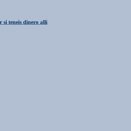
si teneis dinero alli